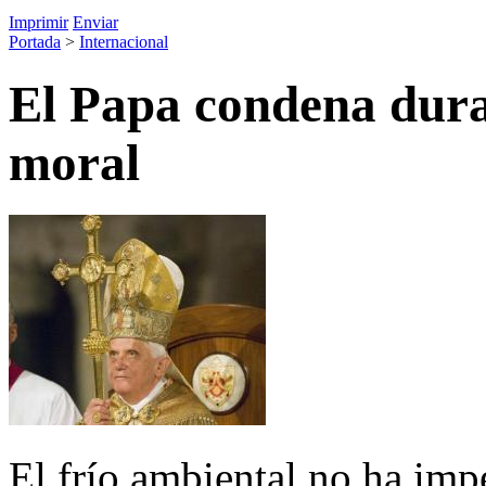
Imprimir
Enviar
Portada
>
Internacional
El Papa condena dura
moral
El frío ambiental no ha imp