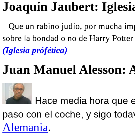
Joaquín Jaubert: Iglesi
Que un rabino judío, por mucha imp
sobre la bondad o no de Harry Potter l
(Iglesia prófética)
Juan Manuel Alesson: 
Hace media hora que el
paso con el coche, y sigo toda
Alemania
.