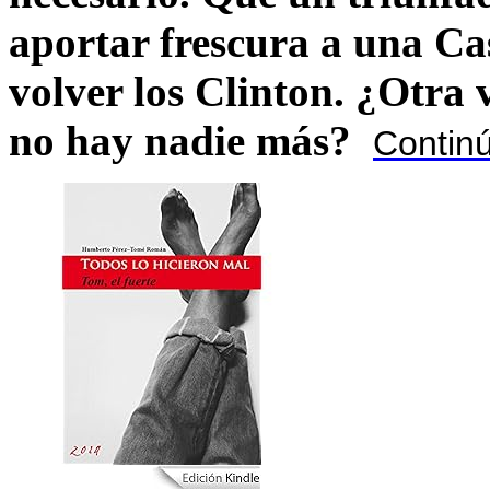
aportar frescura a una C
volver los Clinton. ¿Otra
no hay nadie más?
Contin