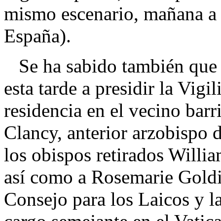
mismo escenario, mañana a 
España).
Se ha sabido también que B
esta tarde a presidir la Vigi
residencia en el vecino bar
Clancy, anterior arzobispo 
los obispos retirados Will
así como a Rosemarie Goldie
Consejo para los Laicos y l