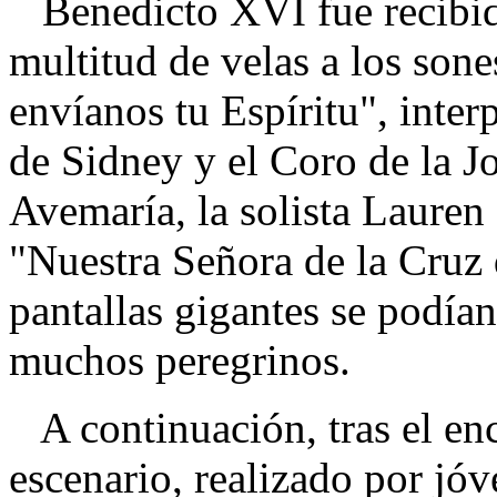
Benedicto XVI fue recibid
multitud de velas a los son
envíanos tu Espíritu", inter
de Sidney y el Coro de la J
Avemaría, la solista Lauren
"Nuestra Señora de la Cruz 
pantallas gigantes se podía
muchos peregrinos.
A continuación, tras el enc
escenario, realizado por jó