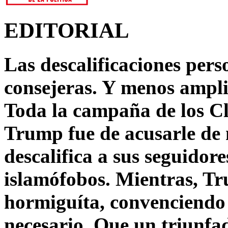
EDITORIAL
Las descalificaciones pers
consejeras. Y menos ampli
Toda la campaña de los C
Trump fue de acusarle de 
descalifica a sus seguido
islamófobos. Mientras, T
hormiguíta, convenciendo 
necesario. Que un triunfa