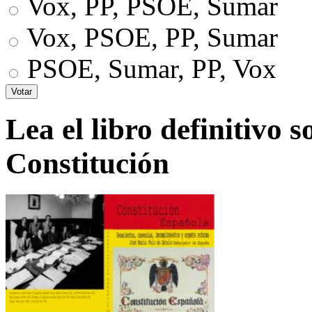
Vox, PP, PSOE, Sumar
Vox, PSOE, PP, Sumar
PSOE, Sumar, PP, Vox
Lea el libro definitivo s
Constitución