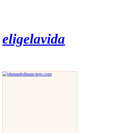
eligelavida