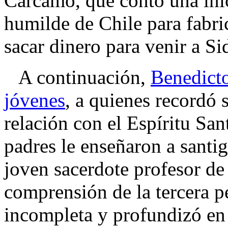
Cárcamo, que contó una inic
humilde de Chile para fabri
sacar dinero para venir a Si
A continuación,
Benedicto
jóvenes
, a quienes recordó 
relación con el Espíritu Sa
padres le enseñaron a santi
joven sacerdote profesor de 
comprensión de la tercera p
incompleta y profundizó en 