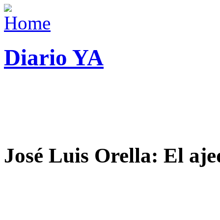
Diario YA
José Luis Orella: El aj