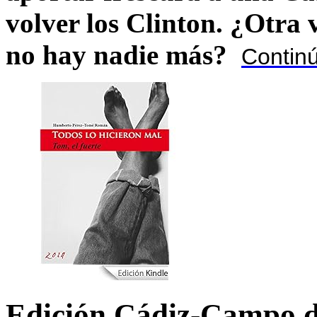
volver los Clinton. ¿Otra
no hay nadie más?
Contin
Edición Cádiz-Campo d