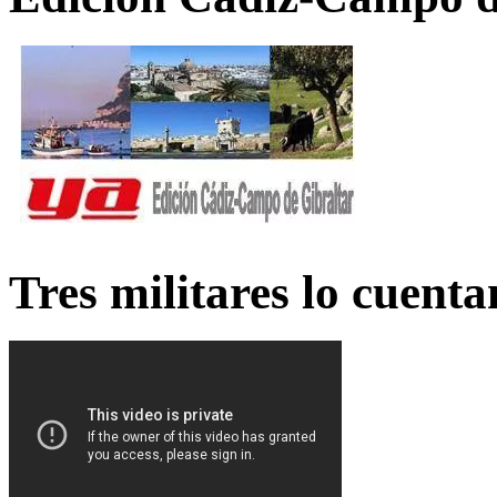
Tres militares lo cuent