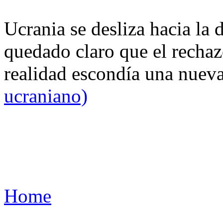
Ucrania se desliza hacia la 
quedado claro que el rechaz
realidad escondía una nuev
ucraniano)
Home