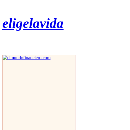
eligelavida