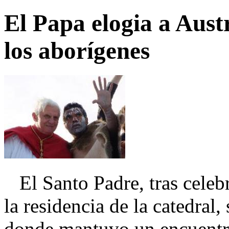
El Papa elogia a Aust
los aborígenes
El Santo Padre, tras celebr
la residencia de la catedral
donde mantuvo un encuentro