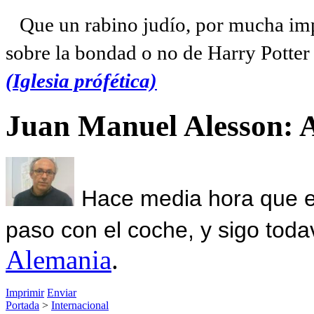
Que un rabino judío, por mucha imp
sobre la bondad o no de Harry Potter l
(Iglesia prófética)
Juan Manuel Alesson: 
Hace media hora que el
paso con el coche, y sigo toda
Alemania
.
Imprimir
Enviar
Portada
>
Internacional