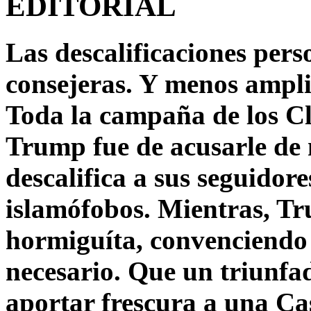
EDITORIAL
Las descalificaciones pers
consejeras. Y menos ampli
Toda la campaña de los C
Trump fue de acusarle de 
descalifica a sus seguido
islamófobos. Mientras, T
hormiguíta, convenciendo 
necesario. Que un triunfa
aportar frescura a una C