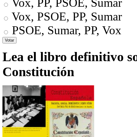
Vox, PP, PSOE, Sumar
Vox, PSOE, PP, Sumar
PSOE, Sumar, PP, Vox
Lea el libro definitivo s
Constitución