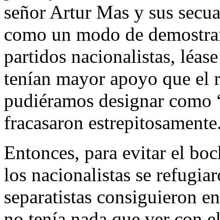
señor Artur Mas y sus secua
como un modo de demostrar,
partidos nacionalistas, léas
tenían mayor apoyo que el r
pudiéramos designar como “c
fracasaron estrepitosamente
Entonces, para evitar el bo
los nacionalistas se refugia
separatistas consiguieron en
no tenía nada que ver con el