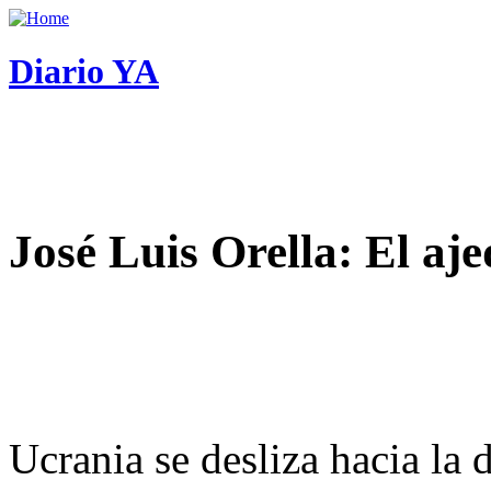
Diario YA
José Luis Orella: El aj
Ucrania se desliza hacia la 