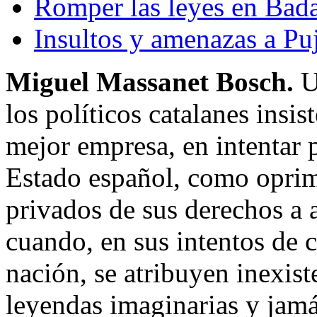
Romper las leyes en Bad
Insultos y amenazas a Puj
Miguel Massanet Bosch.
U
los políticos catalanes insi
mejor empresa, en intentar 
Estado español, como opri
privados de sus derechos a 
cuando, en sus intentos de c
nación, se atribuyen inexist
leyendas imaginarias y jamá