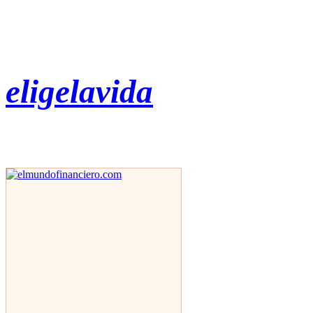
eligelavida