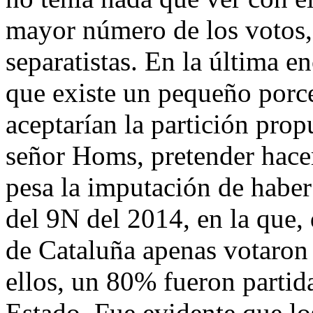
mayor número de los votos, 
separatistas. En la última e
que existe un pequeño porce
aceptarían la partición pro
señor Homs, pretender hacer
pesa la imputación de haber 
del 9N del 2014, en la que,
de Cataluña apenas votaron
ellos, un 80% fueron partid
Estado. Fue evidente que lo