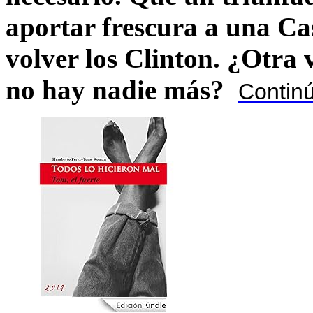
aportar frescura a una C
volver los Clinton. ¿Otra
no hay nadie más?
Contin