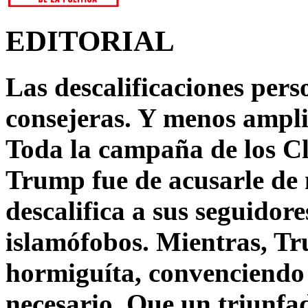
EDITORIAL
Las descalificaciones pers
consejeras. Y menos ampli
Toda la campaña de los C
Trump fue de acusarle de 
descalifica a sus seguido
islamófobos. Mientras, T
hormiguíta, convenciendo 
necesario. Que un triunfa