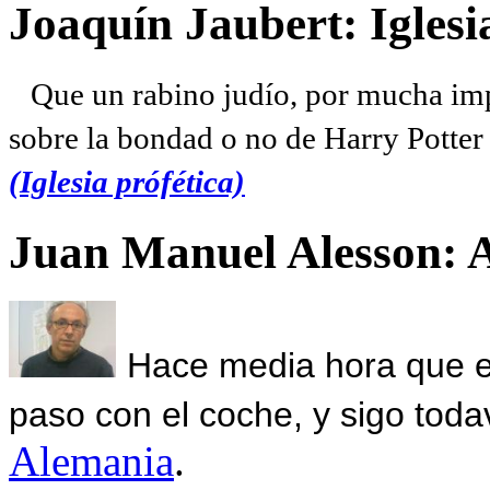
Joaquín Jaubert: Iglesi
Que un rabino judío, por mucha imp
sobre la bondad o no de Harry Potter l
(Iglesia prófética)
Juan Manuel Alesson: 
Hace media hora que el
paso con el coche, y sigo toda
Alemania
.