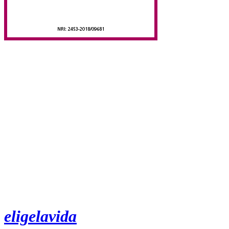
eligelavida