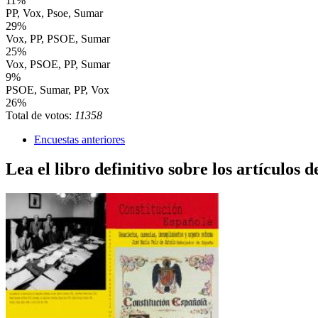
11%
PP, Vox, Psoe, Sumar
29%
Vox, PP, PSOE, Sumar
25%
Vox, PSOE, PP, Sumar
9%
PSOE, Sumar, PP, Vox
26%
Total de votos:
11358
Encuestas anteriores
Lea el libro definitivo sobre los artículos d