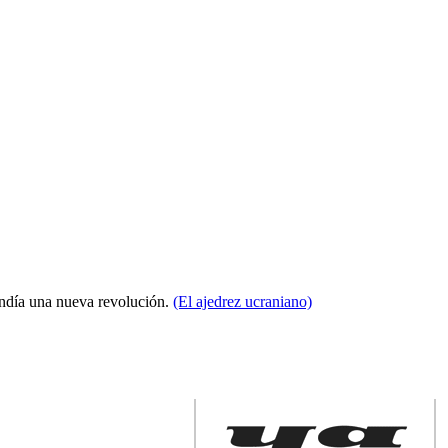
condía una nueva revolución.
(El ajedrez ucraniano)