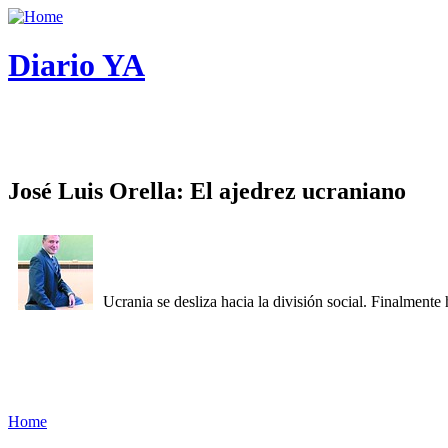
Diario YA
José Luis Orella: El ajedrez ucraniano
Ucrania se desliza hacia la división social. Finalment
Home