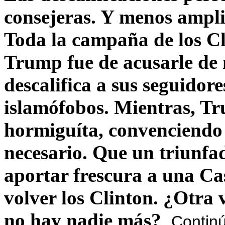
consejeras. Y menos ampli
Toda la campaña de los C
Trump fue de acusarle de 
descalifica a sus seguido
islamófobos. Mientras, T
hormiguíta, convenciendo 
necesario. Que un triunfa
aportar frescura a una C
volver los Clinton. ¿Otra
no hay nadie más?
Contin