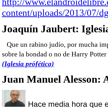
http://www.elandroidelibre
content/uploads/2013/07/dg
Joaquín Jaubert: Iglesi
Que un rabino judío, por mucha imp
sobre la bondad o no de Harry Potter l
(Iglesia prófética)
Juan Manuel Alesson: 
Hace media hora que el