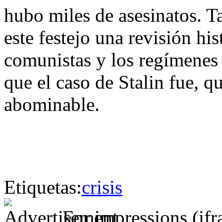
hubo miles de asesinatos. 
este festejo una revisión his
comunistas y los regímenes t
que el caso de Stalin fue, q
abominable.
Etiquetas:
crisis
For impressions (if