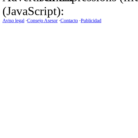
(JavaScript):
Aviso legal
·
Consejo Asesor
·
Contacto
·
Publicidad