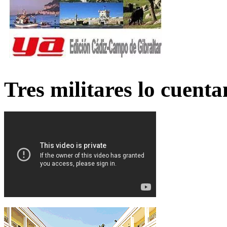
Tres militares lo cuent