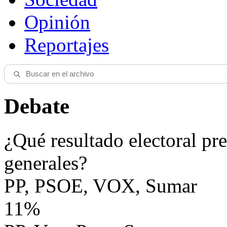
Opinión
Reportajes
Debate
¿Qué resultado electoral pre
generales?
PP, PSOE, VOX, Sumar
11%