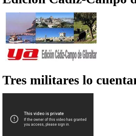
Tres militares lo cuent