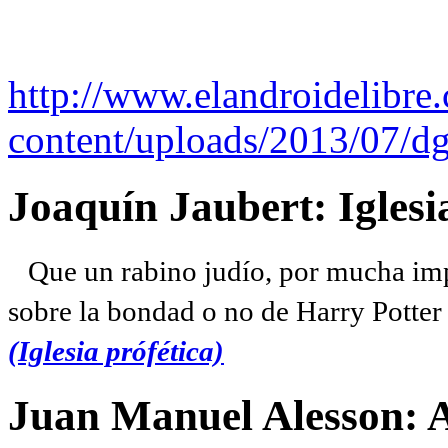
http://www.elandroidelibre
content/uploads/2013/07/dg
Joaquín Jaubert: Iglesi
Que un rabino judío, por mucha imp
sobre la bondad o no de Harry Potter l
(Iglesia prófética)
Juan Manuel Alesson: 