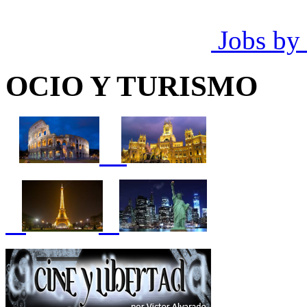
Jobs by
OCIO Y TURISMO