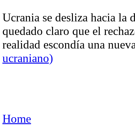
Ucrania se desliza hacia la 
quedado claro que el rechaz
realidad escondía una nuev
ucraniano)
Home