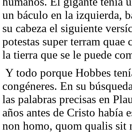
humanos. El gigante tenía 
un báculo en la izquierda, b
su cabeza el siguiente versí
potestas super terram quae 
la tierra que se le puede co
Y todo porque Hobbes tení
congéneres. En su búsqueda
las palabras precisas en Pl
años antes de Cristo había 
non homo, quom qualis sit 