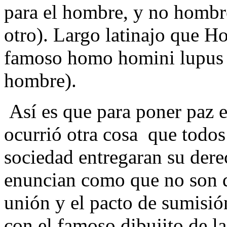
para el hombre, y no hombr
otro). Largo latinajo que H
famoso homo homini lupus (
hombre).
Así es que para poner paz e
ocurrió otra cosa que todos 
sociedad entregaran su dere
enuncian como que no son d
unión y el pacto de sumisió
con el famoso dibujito de la 