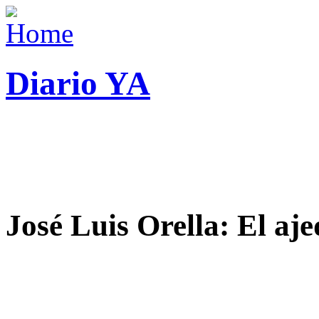
Diario YA
José Luis Orella: El aj