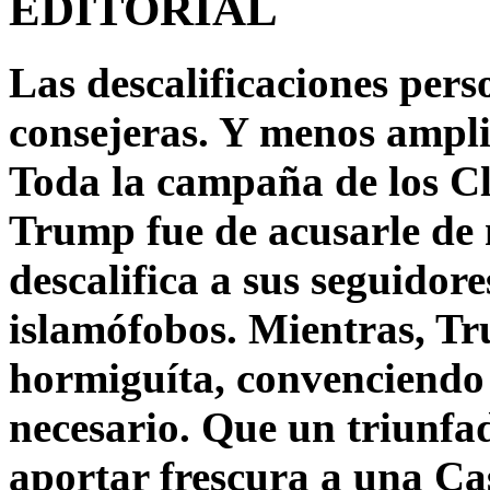
EDITORIAL
Las descalificaciones pers
consejeras. Y menos ampli
Toda la campaña de los C
Trump fue de acusarle de 
descalifica a sus seguido
islamófobos. Mientras, T
hormiguíta, convenciendo 
necesario. Que un triunfa
aportar frescura a una C