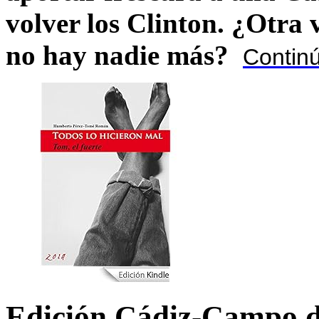
volver los Clinton. ¿Otra
no hay nadie más?
Contin
Edición Cádiz-Campo d