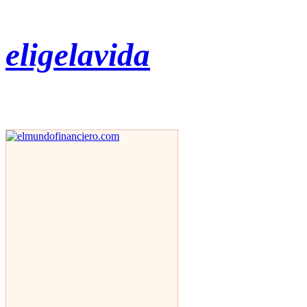
eligelavida