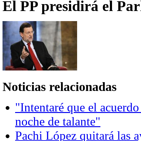
El PP presidirá el Pa
Noticias relacionadas
"Intentaré que el acuerd
noche de talante"
Pachi López quitará las a