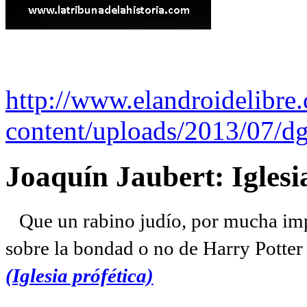
http://www.elandroidelibre
content/uploads/2013/07/dg
Joaquín Jaubert: Iglesi
Que un rabino judío, por mucha imp
sobre la bondad o no de Harry Potter l
(Iglesia prófética)