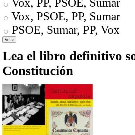
Vox, PP, PSOE, Sumar
Vox, PSOE, PP, Sumar
PSOE, Sumar, PP, Vox
Lea el libro definitivo s
Constitución