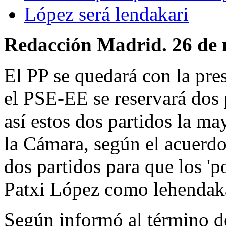
López será lendakari
Redacción Madrid. 26 de 
El PP se quedará con la pre
el PSE-EE se reservará dos
así estos dos partidos la ma
la Cámara, según el acuerdo 
dos partidos para que los 'p
Patxi López como lehendaka
Según informó al término de