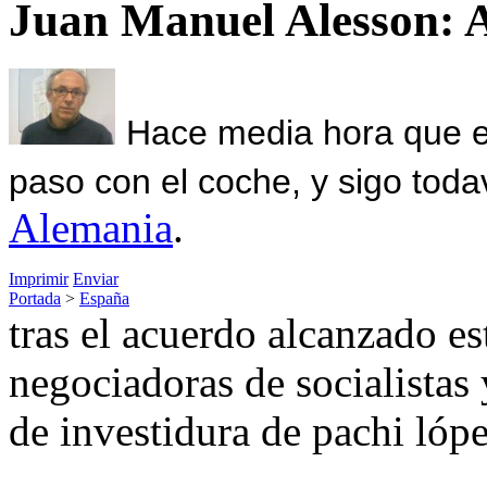
Juan Manuel Alesson: 
Hace media hora que el
paso con el coche, y sigo toda
Alemania
.
Imprimir
Enviar
Portada
>
España
tras el acuerdo alcanzado es
negociadoras de socialistas 
de investidura de pachi lóp