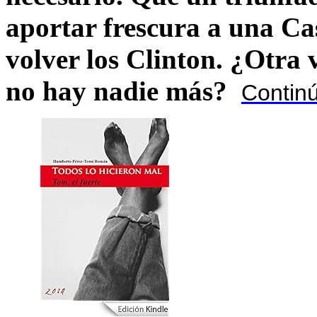
aportar frescura a una C
volver los Clinton. ¿Otra
no hay nadie más?
Contin