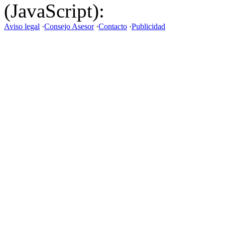
(JavaScript):
Aviso legal
·
Consejo Asesor
·
Contacto
·
Publicidad