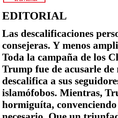
EDITORIAL
Las descalificaciones pers
consejeras. Y menos ampli
Toda la campaña de los C
Trump fue de acusarle de 
descalifica a sus seguido
islamófobos. Mientras, T
hormiguíta, convenciendo 
necesario. Que un triunfa