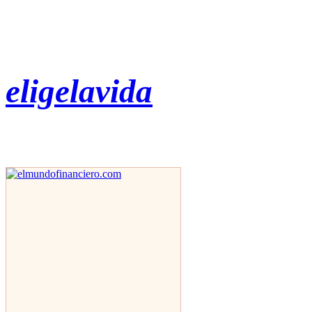
eligelavida