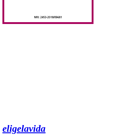
eligelavida