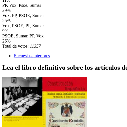
11%
PP, Vox, Psoe, Sumar
29%
Vox, PP, PSOE, Sumar
25%
Vox, PSOE, PP, Sumar
9%
PSOE, Sumar, PP, Vox
26%
Total de votos:
11357
Encuestas anteriores
Lea el libro definitivo sobre los artículos d