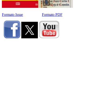
Formato Issue
Formato PDF