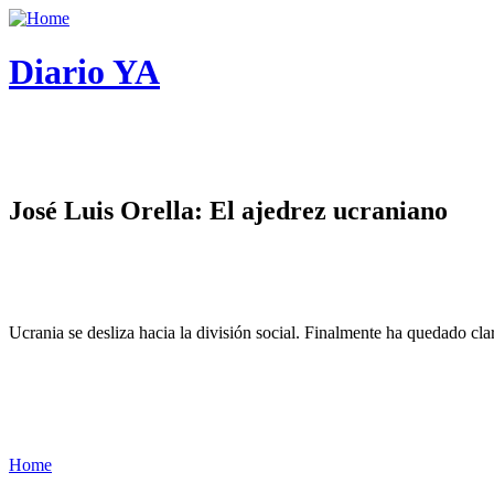
Diario YA
José Luis Orella: El ajedrez ucraniano
Ucrania se desliza hacia la división social. Finalmente ha quedado cl
Home