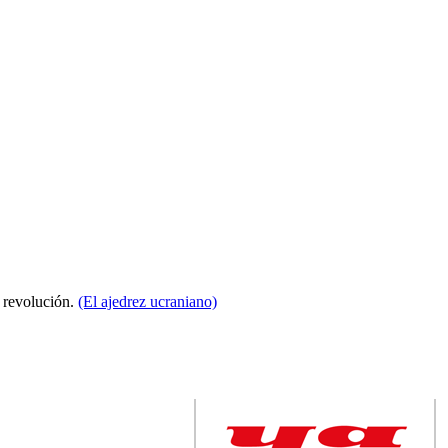
a revolución.
(El ajedrez ucraniano)