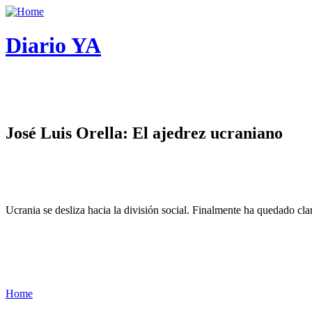
Diario YA
José Luis Orella: El ajedrez ucraniano
Ucrania se desliza hacia la división social. Finalmente ha quedado cl
Home