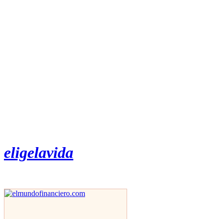
eligelavida