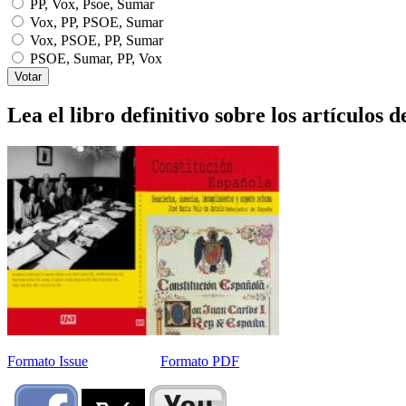
PP, Vox, Psoe, Sumar
Vox, PP, PSOE, Sumar
Vox, PSOE, PP, Sumar
PSOE, Sumar, PP, Vox
Lea el libro definitivo sobre los artículos d
Formato Issue
Formato PDF