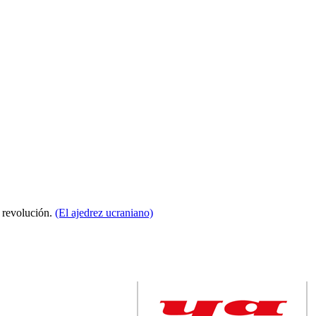
a revolución.
(El ajedrez ucraniano)