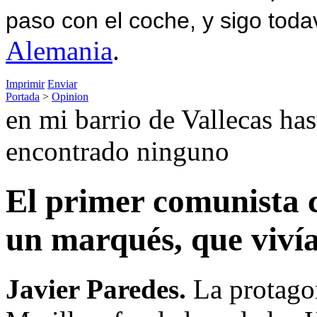
paso con el coche, y sigo toda
Alemania
.
Imprimir
Enviar
Portada
>
Opinion
en mi barrio de Vallecas ha
encontrado ninguno
El primer comunista c
un marqués, que vivía
Javier Paredes.
La protagon