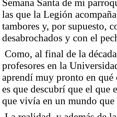
Semana Santa de mi parroqu
las que la Legión acompañab
tambores y, por supuesto, c
desabrochados y con el pech
Como, al final de la década
profesores en la Universidad
aprendí muy pronto en qué c
es que descubrí que el que e
que vivía en un mundo que n
La realidad, y además de la