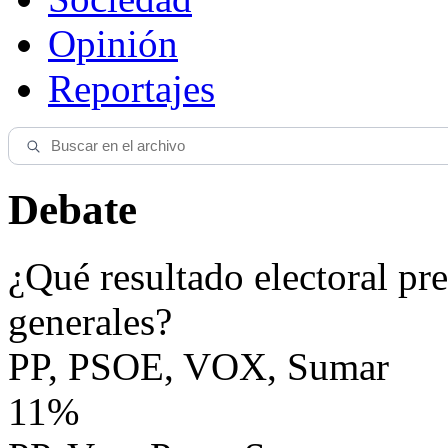
Opinión
Reportajes
Debate
¿Qué resultado electoral pre
generales?
PP, PSOE, VOX, Sumar
11%