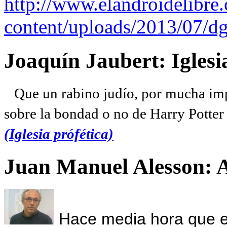
http://www.elandroidelibre
content/uploads/2013/07/dg
Joaquín Jaubert: Iglesi
Que un rabino judío, por mucha imp
sobre la bondad o no de Harry Potter l
(Iglesia prófética)
Juan Manuel Alesson: 
Hace media hora que el