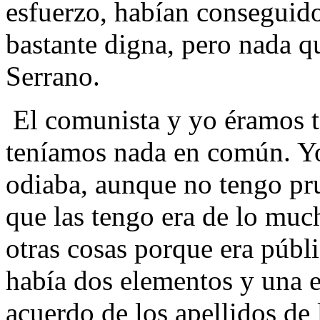
esfuerzo, habían conseguido
bastante digna, pero nada qu
Serrano.
El comunista y yo éramos t
teníamos nada en común. Yo
odiaba, aunque no tengo pru
que las tengo era de lo muc
otras cosas porque era públ
había dos elementos y una 
acuerdo de los apellidos de