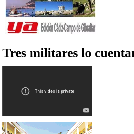
Tres militares lo cuent