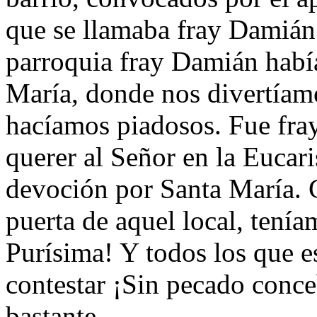
que se llamaba fray Damián.
parroquia fray Damián había
María, donde nos divertíam
hacíamos piadosos. Fue fra
querer al Señor en la Eucari
devoción por Santa María. 
puerta de aquel local, tení
Purísima! Y todos los que e
contestar ¡Sin pecado conce
bastante.