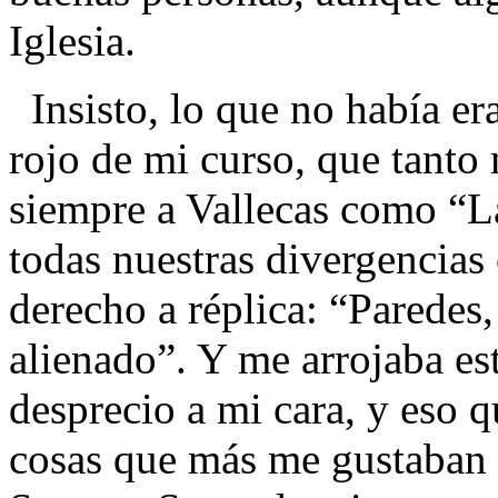
Iglesia.
Insisto, lo que no había er
rojo de mi curso, que tanto 
siempre a Vallecas como “La
todas nuestras divergencias 
derecho a réplica: “Paredes, 
alienado”. Y me arrojaba es
desprecio a mi cara, y eso q
cosas que más me gustaban 