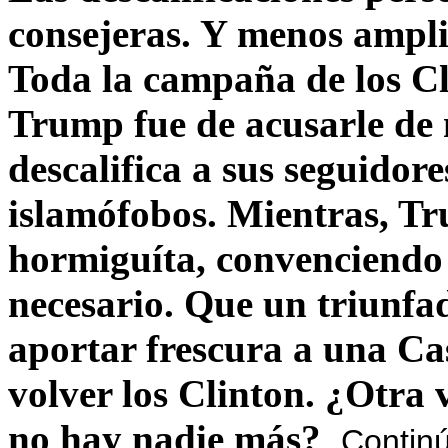
consejeras. Y menos ampli
Toda la campaña de los C
Trump fue de acusarle de 
descalifica a sus seguido
islamófobos. Mientras, T
hormiguíta, convenciendo 
necesario. Que un triunfa
aportar frescura a una C
volver los Clinton. ¿Otra
no hay nadie más?
Contin