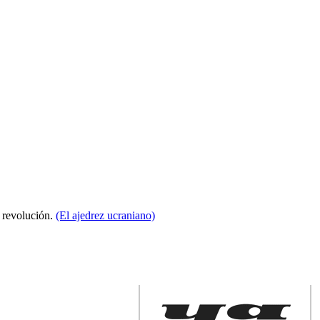
a revolución.
(El ajedrez ucraniano)