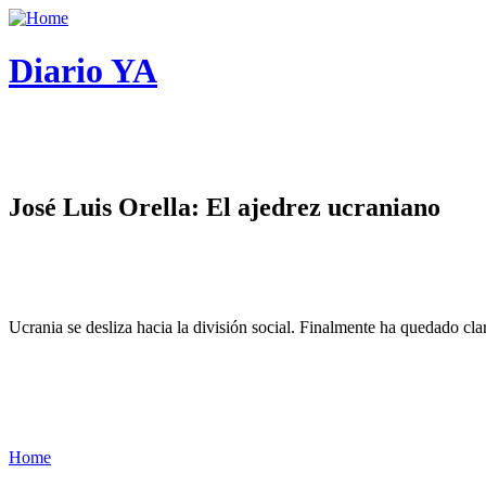
Diario YA
José Luis Orella: El ajedrez ucraniano
Ucrania se desliza hacia la división social. Finalmente ha quedado cl
Home