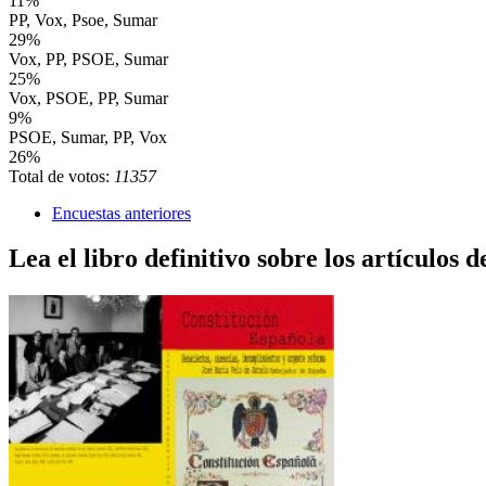
11%
PP, Vox, Psoe, Sumar
29%
Vox, PP, PSOE, Sumar
25%
Vox, PSOE, PP, Sumar
9%
PSOE, Sumar, PP, Vox
26%
Total de votos:
11357
Encuestas anteriores
Lea el libro definitivo sobre los artículos d