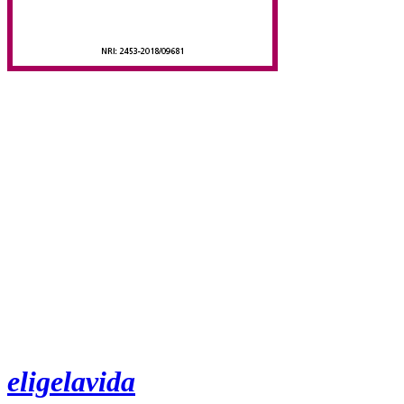
eligelavida