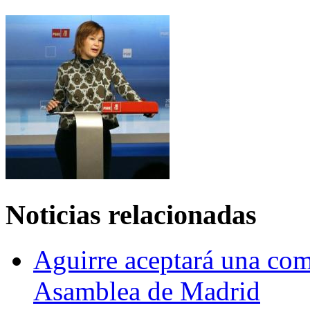
Noticias relacionadas
Aguirre aceptará una com
Asamblea de Madrid