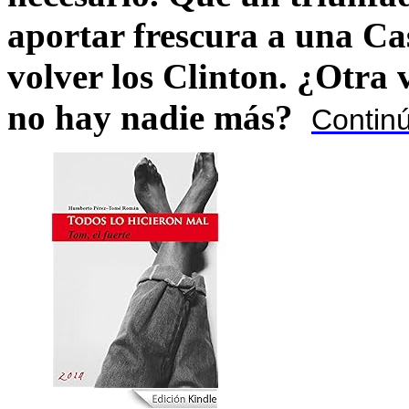
aportar frescura a una C
volver los Clinton. ¿Otra
no hay nadie más?
Contin