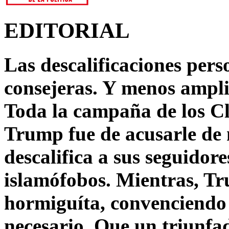
EDITORIAL
Las descalificaciones pers
consejeras. Y menos ampli
Toda la campaña de los C
Trump fue de acusarle de 
descalifica a sus seguido
islamófobos. Mientras, T
hormiguíta, convenciendo 
necesario. Que un triunfa