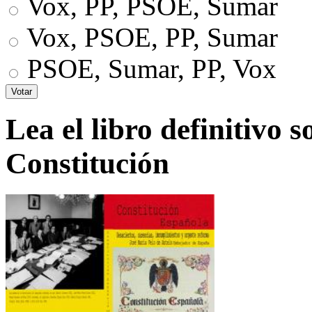
Vox, PP, PSOE, Sumar
Vox, PSOE, PP, Sumar
PSOE, Sumar, PP, Vox
Lea el libro definitivo s
Constitución