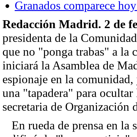
Granados comparece hoy
Redacción Madrid. 2 de f
presidenta de la Comunidad
que no "ponga trabas" a la 
iniciará la Asamblea de Mad
espionaje en la comunidad, 
una "tapadera" para ocultar 
secretaria de Organización 
En rueda de prensa en la se