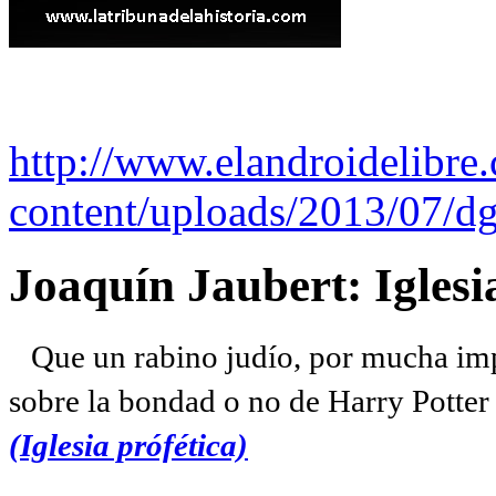
http://www.elandroidelibre
content/uploads/2013/07/dg
Joaquín Jaubert: Iglesi
Que un rabino judío, por mucha imp
sobre la bondad o no de Harry Potter l
(Iglesia prófética)