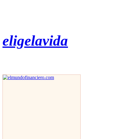
eligelavida