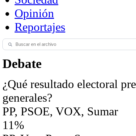
Opinión
Reportajes
Debate
¿Qué resultado electoral pre
generales?
PP, PSOE, VOX, Sumar
11%