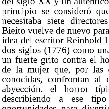
del siglo XX y un auténtico
principio se consideró qu
necesitaba siete directore
Bieito vuelve de nuevo para 
idea del escritor Reinhold
dos siglos (1776) como una
un fuerte grito contra el 
de la mujer que, por las c
conocidas, confrontan al e
abyección, el horror tí
describiendo a ese tip
oportunidades para diverti