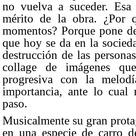
no vuelva a suceder. Esa 
mérito de la obra. ¿Por q
momentos? Porque pone de 
que hoy se da en la socied
destrucción de las persona
collage de imágenes que
progresiva con la melod
importancia, ante lo cual 
paso.
Musicalmente su gran protag
en una especie de carro d