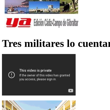
Tres militares lo cuent