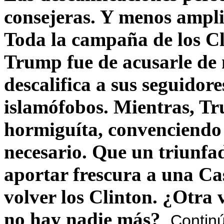
consejeras. Y menos ampli
Toda la campaña de los C
Trump fue de acusarle de 
descalifica a sus seguido
islamófobos. Mientras, T
hormiguíta, convenciendo 
necesario. Que un triunfa
aportar frescura a una C
volver los Clinton. ¿Otra
no hay nadie más?
Contin