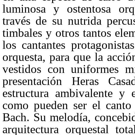
luminosa y ostentosa orq
través de su nutrida percu
timbales y otros tantos ele
los cantantes protagonist
orquesta, para que la acci
vestidos con uniformes mi
presentación Heras Cas
estructura ambivalente y e
como pueden ser el canto 
Bach. Su melodía, concebid
arquitectura orquestal to