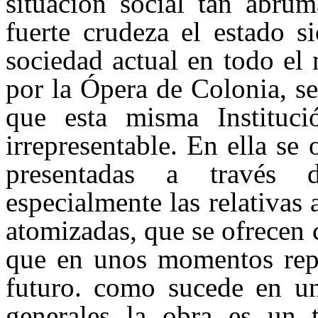
situación social tan abrum
fuerte crudeza el estado s
sociedad actual en todo el
por la Ópera de Colonia, se
que esta misma Instituci
irrepresentable. En ella se
presentadas a través d
especialmente las relativas 
atomizadas, que se ofrecen
que en unos momentos repr
futuro. como sucede en una
generales la obra es un t