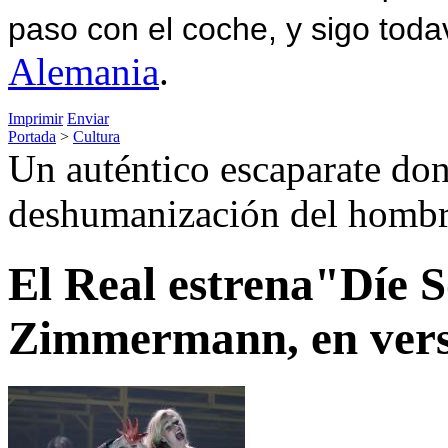
paso con el coche, y sigo toda
Alemania
.
Imprimir
Enviar
Portada
>
Cultura
Un auténtico escaparate don
deshumanización del hombr
El Real estrena"Díe 
Zimmermann, en versi