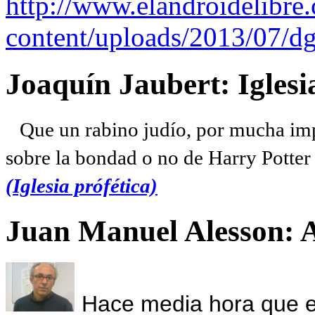
http://www.elandroidelibre
content/uploads/2013/07/dg
Joaquín Jaubert: Iglesi
Que un rabino judío, por mucha imp
sobre la bondad o no de Harry Potter l
(Iglesia prófética)
Juan Manuel Alesson: 
Hace media hora que el