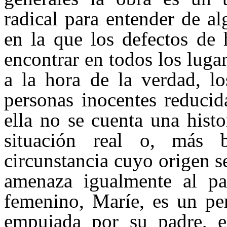
radical para entender de a
en la que los defectos de
encontrar en todos los luga
a la hora de la verdad, lo
personas inocentes reducid
ella no se cuenta una hist
situación real o, más 
circunstancia cuyo origen s
amenaza igualmente al pas
femenino, Maríe, es un per
empujada por su padre, e