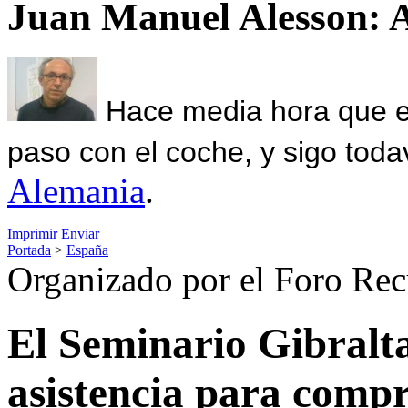
Juan Manuel Alesson: 
Hace media hora que el
paso con el coche, y sigo toda
Alemania
.
Imprimir
Enviar
Portada
>
España
Organizado por el Foro Rec
El Seminario Gibralta
asistencia para compr