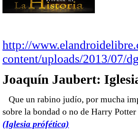
http://www.elandroidelibre
content/uploads/2013/07/dg
Joaquín Jaubert: Iglesi
Que un rabino judío, por mucha imp
sobre la bondad o no de Harry Potter l
(Iglesia prófética)