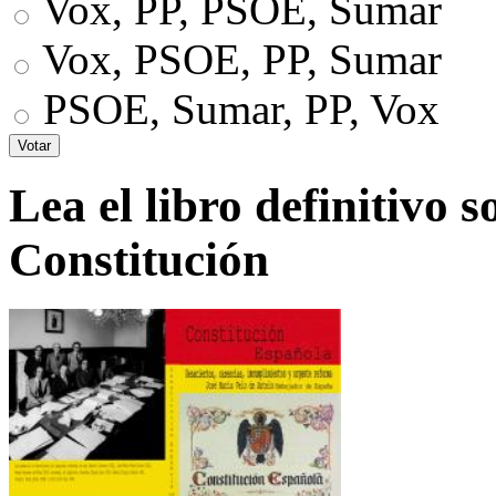
Vox, PP, PSOE, Sumar
Vox, PSOE, PP, Sumar
PSOE, Sumar, PP, Vox
Lea el libro definitivo s
Constitución