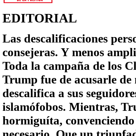
EDITORIAL
Las descalificaciones pers
consejeras. Y menos ampli
Toda la campaña de los C
Trump fue de acusarle de 
descalifica a sus seguido
islamófobos. Mientras, T
hormiguíta, convenciendo 
necesario. Que un triunfa