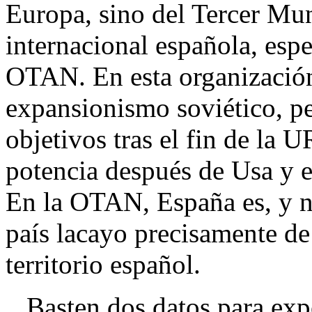
Europa, sino del Tercer Mun
internacional española, espe
OTAN. En esta organización,
expansionismo soviético, pe
objetivos tras el fin de la U
potencia después de Usa y e
En la OTAN, España es, y n
país lacayo precisamente de
territorio español.
Basten dos datos para expon