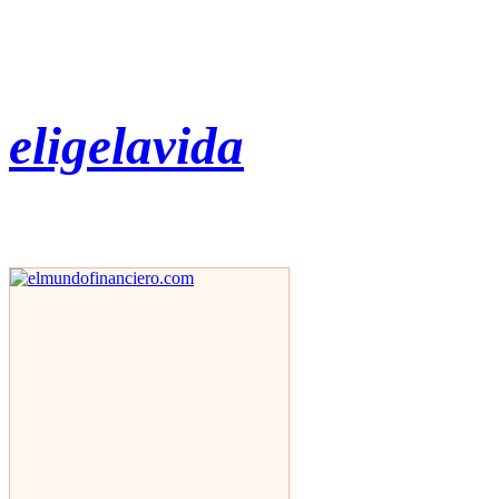
eligelavida