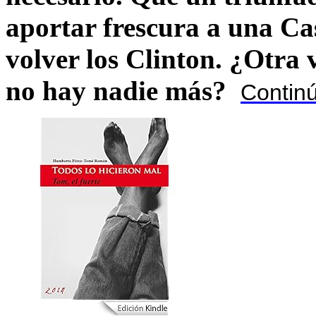
aportar frescura a una C
volver los Clinton. ¿Otra
no hay nadie más?
Contin