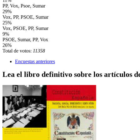
11%
PP, Vox, Psoe, Sumar
29%
Vox, PP, PSOE, Sumar
25%
Vox, PSOE, PP, Sumar
9%
PSOE, Sumar, PP, Vox
26%
Total de votos:
11358
Encuestas anteriores
Lea el libro definitivo sobre los artículos d