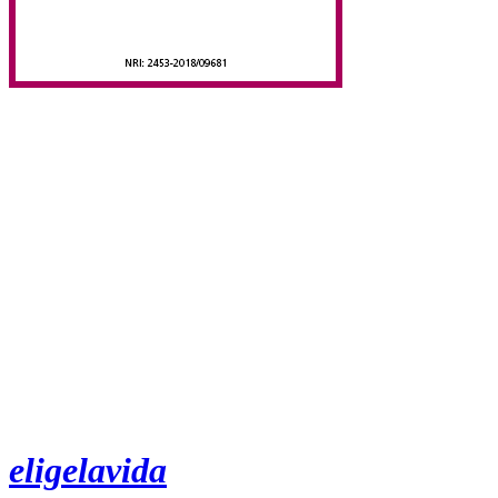
eligelavida