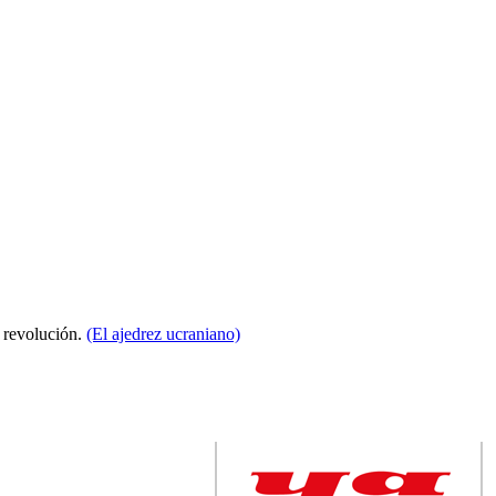
a revolución.
(El ajedrez ucraniano)