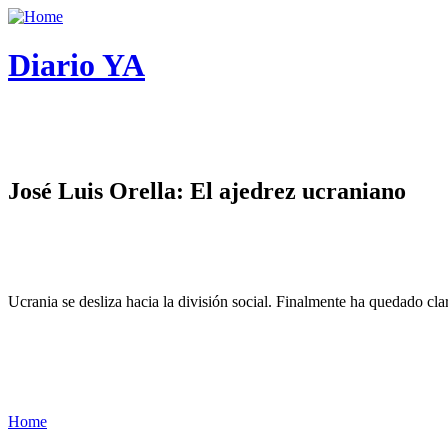
Diario YA
José Luis Orella: El ajedrez ucraniano
Ucrania se desliza hacia la división social. Finalmente ha quedado cl
Home