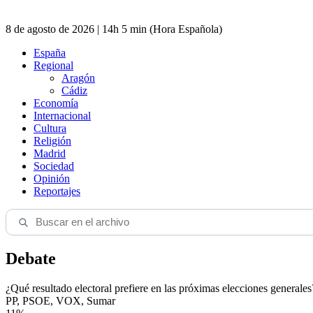
8 de agosto de 2026 | 14h 5 min (Hora Española)
España
Regional
Aragón
Cádiz
Economía
Internacional
Cultura
Religión
Madrid
Sociedad
Opinión
Reportajes
Debate
¿Qué resultado electoral prefiere en las próximas elecciones generales
PP, PSOE, VOX, Sumar