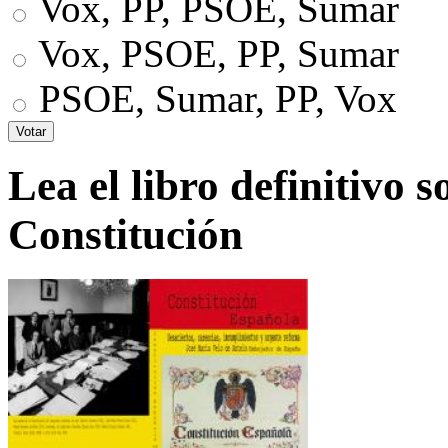
Vox, PP, PSOE, Sumar
Vox, PSOE, PP, Sumar
PSOE, Sumar, PP, Vox
Lea el libro definitivo s
Constitución