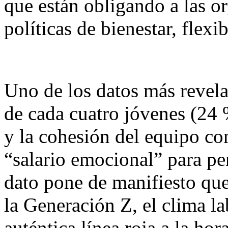
que están obligando a las or
políticas de bienestar, flexi
Uno de los datos más revela
de cada cuatro jóvenes (24 
y la cohesión del equipo co
“salario emocional” para p
dato pone de manifiesto que,
la Generación Z, el clima la
auténtica línea roja a la hor