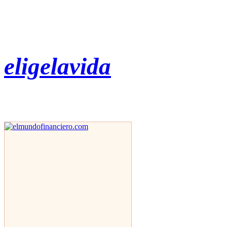
eligelavida