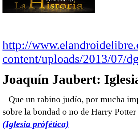
http://www.elandroidelibre
content/uploads/2013/07/dg
Joaquín Jaubert: Iglesi
Que un rabino judío, por mucha imp
sobre la bondad o no de Harry Potter l
(Iglesia prófética)