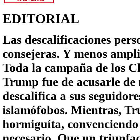
EDITORIAL
Las descalificaciones pers
consejeras. Y menos ampli
Toda la campaña de los C
Trump fue de acusarle de 
descalifica a sus seguido
islamófobos. Mientras, T
hormiguíta, convenciendo 
necesario. Que un triunfa