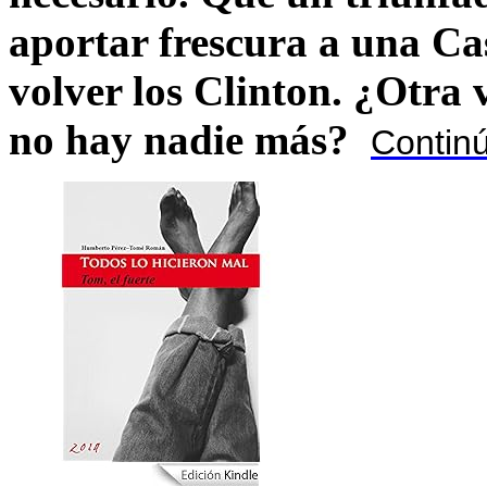
aportar frescura a una C
volver los Clinton. ¿Otra
no hay nadie más?
Contin