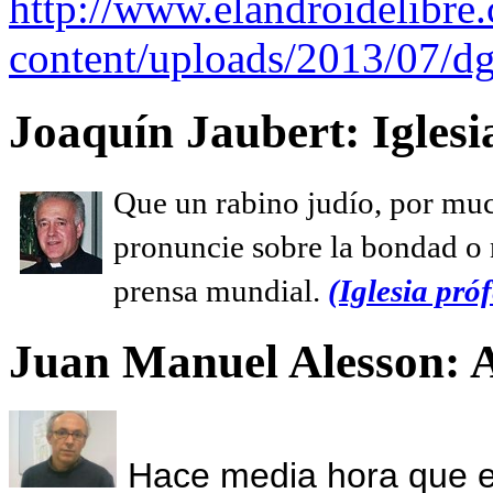
http://www.elandroidelibre
content/uploads/2013/07/dg
Joaquín Jaubert: Iglesi
Que un rabino judío, por muc
pronuncie sobre la bondad o n
prensa mundial.
(Iglesia próf
Juan Manuel Alesson: 
Hace media hora que el