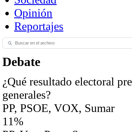
Opinión
Reportajes
Debate
¿Qué resultado electoral pre
generales?
PP, PSOE, VOX, Sumar
11%