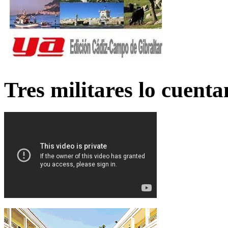
Tres militares lo cuent