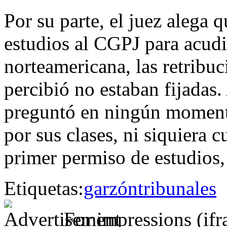
Por su parte, el juez alega 
estudios al CGPJ para acudi
norteamericana, las retribu
percibió no estaban fijadas
preguntó en ningún momento 
por sus clases, ni siquiera 
primer permiso de estudios
Etiquetas:
garzón
tribunales
For impressions (if