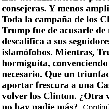
consejeras. Y menos ampli
Toda la campaña de los C
Trump fue de acusarle de 
descalifica a sus seguido
islamófobos. Mientras, T
hormiguíta, convenciendo 
necesario. Que un triunfa
aportar frescura a una C
volver los Clinton. ¿Otra
no hay nadie más?
Contin