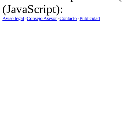
(JavaScript):
Aviso legal
·
Consejo Asesor
·
Contacto
·
Publicidad