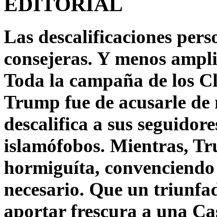
EDITORIAL
Las descalificaciones pers
consejeras. Y menos ampli
Toda la campaña de los C
Trump fue de acusarle de 
descalifica a sus seguido
islamófobos. Mientras, T
hormiguíta, convenciendo 
necesario. Que un triunfa
aportar frescura a una C