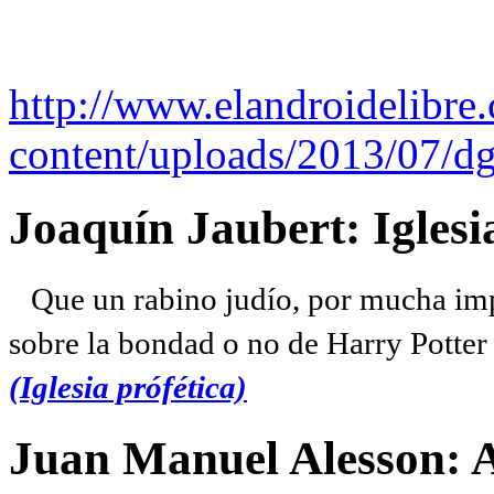
http://www.elandroidelibre
content/uploads/2013/07/dg
Joaquín Jaubert: Iglesi
Que un rabino judío, por mucha imp
sobre la bondad o no de Harry Potter l
(Iglesia prófética)
Juan Manuel Alesson: 