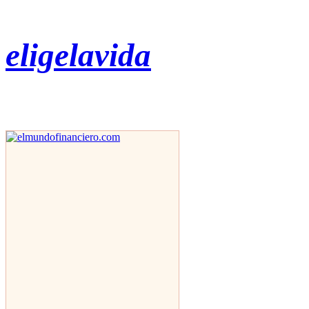
eligelavida