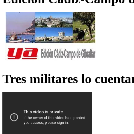
Tres militares lo cuent