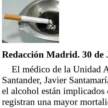
Redacción Madrid. 30 de J
El médico de la Unidad As
Santander, Javier Santamaría
el alcohol están implicados
registran una mayor mortali