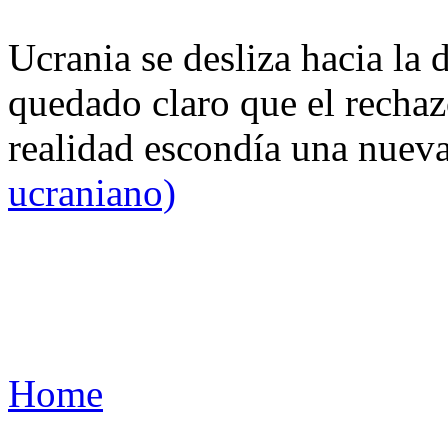
Ucrania se desliza hacia la 
quedado claro que el rechaz
realidad escondía una nuev
ucraniano)
Home