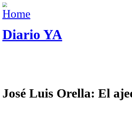
Diario YA
José Luis Orella: El aj