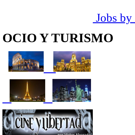
Jobs by
OCIO Y TURISMO