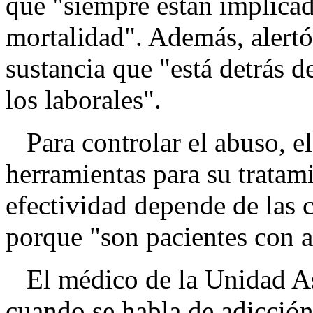
que "siempre están implica
mortalidad". Además, alertó
sustancia que "está detrás de
los laborales".
Para controlar el abuso, el
herramientas para su tratam
efectividad depende de las c
porque "son pacientes con a
El médico de la Unidad Asi
cuando se habla de adicción,