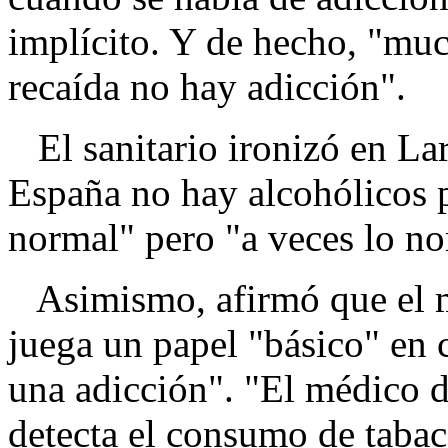
implícito. Y de hecho, "muc
recaída no hay adicción".
El sanitario ironizó en La
España no hay alcohólicos 
normal" pero "a veces lo n
Asimismo, afirmó que el m
juega un papel "básico" en c
una adicción". "El médico d
detecta el consumo de tabac