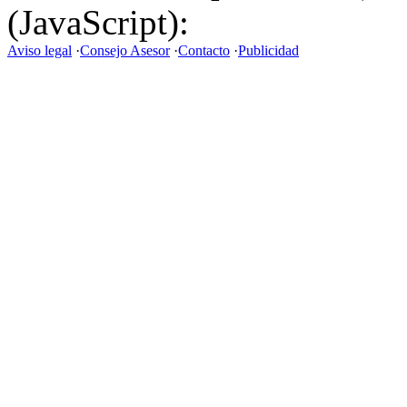
(JavaScript):
Aviso legal
·
Consejo Asesor
·
Contacto
·
Publicidad