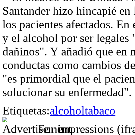
Santander hizo hincapié en 
los pacientes afectados. En 
y el alcohol por ser legales
dañinos". Y añadió que en 
conductas como cambios de h
"es primordial que el pacien
solucionar su enfermedad"
Etiquetas:
alcohol
tabaco
For impressions (if