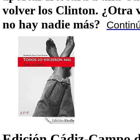
volver los Clinton. ¿Otra
no hay nadie más?
Contin
Edición Cádiz-Campo d