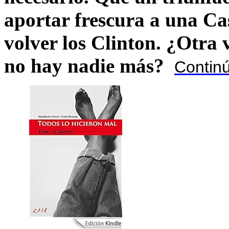
aportar frescura a una C
volver los Clinton. ¿Otra
no hay nadie más?
Contin