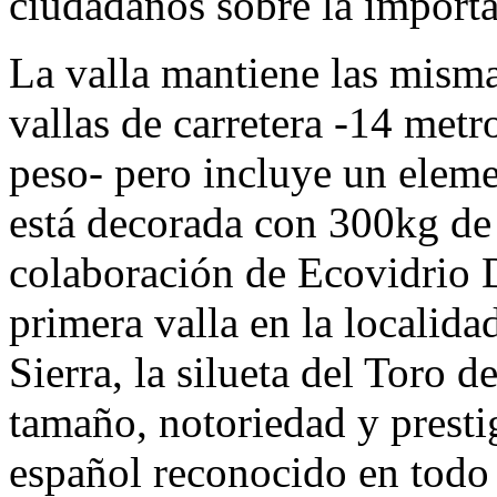
ciudadanos sobre la importan
La valla mantiene las mismas
vallas de carretera -14 metr
peso- pero incluye un elem
está decorada con 300kg de v
colaboración de Ecovidrio D
primera valla en la localida
Sierra, la silueta del Toro
tamaño, notoriedad y presti
español reconocido en todo