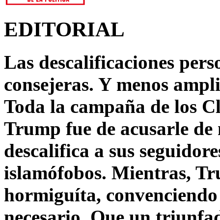
EDITORIAL
Las descalificaciones pers
consejeras. Y menos ampli
Toda la campaña de los C
Trump fue de acusarle de 
descalifica a sus seguido
islamófobos. Mientras, T
hormiguíta, convenciendo 
necesario. Que un triunfa