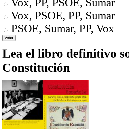
Vox, PP, PSOE, Sumar
Vox, PSOE, PP, Sumar
PSOE, Sumar, PP, Vox
Lea el libro definitivo s
Constitución