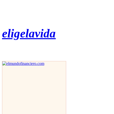
eligelavida