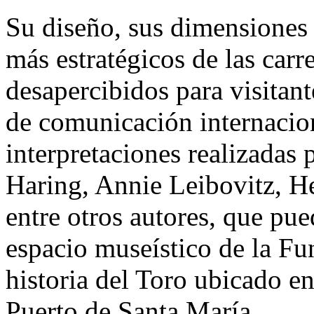
Su diseño, sus dimensiones 
más estratégicos de las car
desapercibidos para visitan
de comunicación internacion
interpretaciones realizadas p
Haring, Annie Leibovitz, 
entre otros autores, que pu
espacio museístico de la F
historia del Toro ubicado e
Puerto de Santa María.