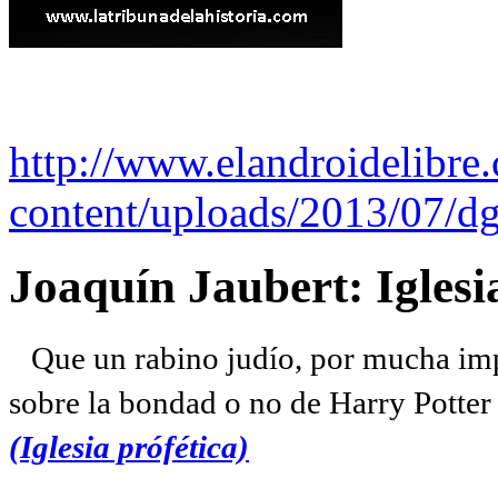
http://www.elandroidelibre
content/uploads/2013/07/dg
Joaquín Jaubert: Iglesi
Que un rabino judío, por mucha imp
sobre la bondad o no de Harry Potter l
(Iglesia prófética)