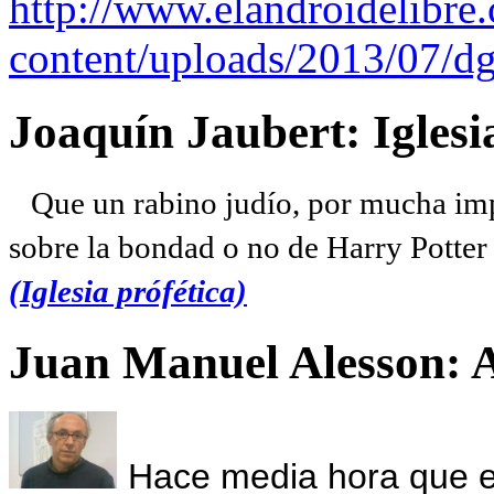
http://www.elandroidelibre
content/uploads/2013/07/dg
Joaquín Jaubert: Iglesi
Que un rabino judío, por mucha imp
sobre la bondad o no de Harry Potter l
(Iglesia prófética)
Juan Manuel Alesson: 
Hace media hora que el