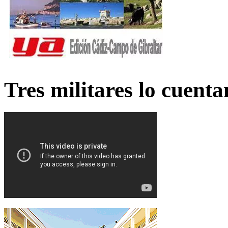
Tres militares lo cuent