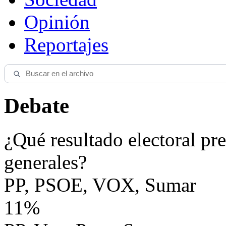
Opinión
Reportajes
Debate
¿Qué resultado electoral pre
generales?
PP, PSOE, VOX, Sumar
11%