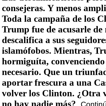
consejeras. Y menos ampli
Toda la campaña de los C
Trump fue de acusarle de 
descalifica a sus seguido
islamófobos. Mientras, T
hormiguíta, convenciendo 
necesario. Que un triunfa
aportar frescura a una C
volver los Clinton. ¿Otra
no hay nadie más?
Contin