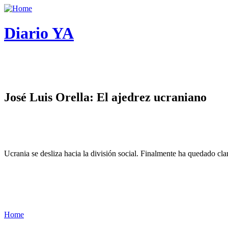
Diario YA
José Luis Orella: El ajedrez ucraniano
Ucrania se desliza hacia la división social. Finalmente ha quedado cl
Home