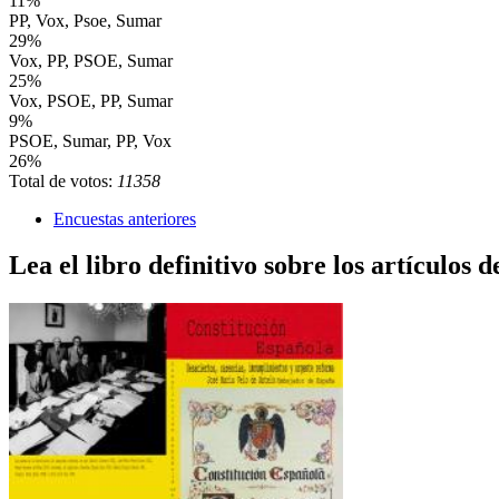
11%
PP, Vox, Psoe, Sumar
29%
Vox, PP, PSOE, Sumar
25%
Vox, PSOE, PP, Sumar
9%
PSOE, Sumar, PP, Vox
26%
Total de votos:
11358
Encuestas anteriores
Lea el libro definitivo sobre los artículos d