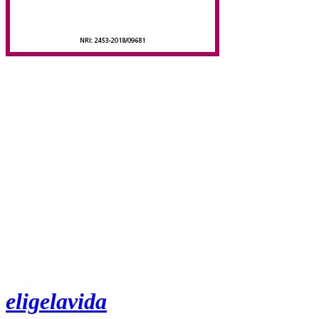
eligelavida