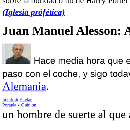
sobre la bondad o no de Harry Potter l
(Iglesia prófética)
Juan Manuel Alesson: 
Hace media hora que el
paso con el coche, y sigo toda
Alemania
.
Imprimir
Enviar
Portada
>
Opinion
un hombre de suerte al que 