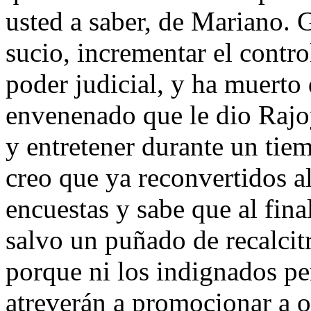
usted a saber, de Mariano. 
sucio, incrementar el contro
poder judicial, y ha muerto
envenenado que le dio Rajoy
y entretener durante un tiem
creo que ya reconvertidos a
encuestas y sabe que al fina
salvo un puñado de recalcitr
porque ni los indignados per
atreverán a promocionar a o