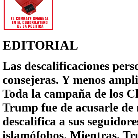
EDITORIAL
Las descalificaciones pers
consejeras. Y menos ampli
Toda la campaña de los C
Trump fue de acusarle de 
descalifica a sus seguido
islamófobos. Mientras, T