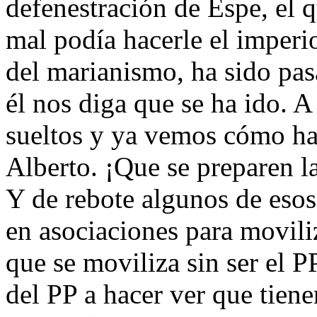
defenestración de Espe, el 
mal podía hacerle el imperi
del marianismo, ha sido pas
él nos diga que se ha ido. A
sueltos y ya vemos cómo ha
Alberto. ¡Que se preparen l
Y de rebote algunos de eso
en asociaciones para moviliz
que se moviliza sin ser el P
del PP a hacer ver que tien