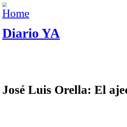
Diario YA
José Luis Orella: El aj