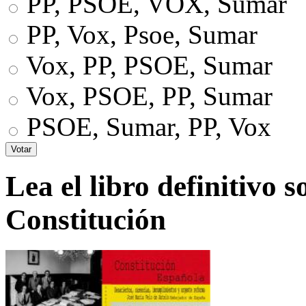
PP, PSOE, VOX, Sumar
PP, Vox, Psoe, Sumar
Vox, PP, PSOE, Sumar
Vox, PSOE, PP, Sumar
PSOE, Sumar, PP, Vox
Lea el libro definitivo s
Constitución