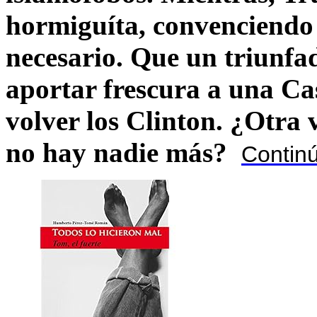
hormiguíta, convenciendo 
necesario. Que un triunfa
aportar frescura a una C
volver los Clinton. ¿Otra
no hay nadie más?
Contin