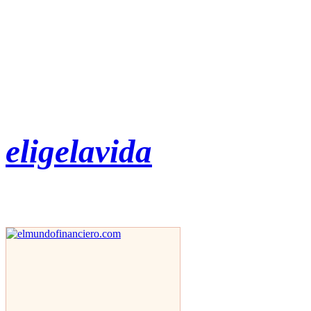
eligelavida