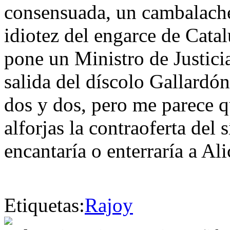
consensuada, un cambalach
idiotez del engarce de Cat
pone un Ministro de Justici
salida del díscolo Gallardó
dos y dos, pero me parece q
alforjas la contraoferta del
encantaría o enterraría a A
Etiquetas:
Rajoy