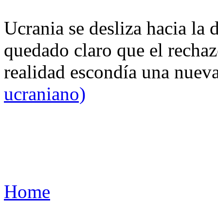
Ucrania se desliza hacia la 
quedado claro que el rechaz
realidad escondía una nuev
ucraniano)
Home