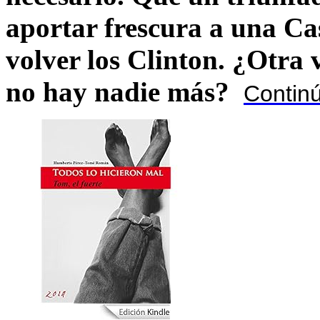
aportar frescura a una C
volver los Clinton. ¿Otra
no hay nadie más?
Contin