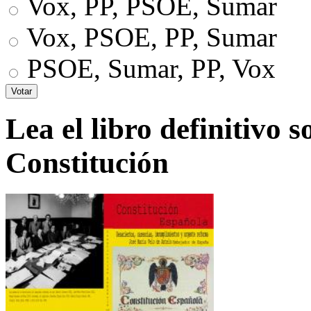
Vox, PP, PSOE, Sumar
Vox, PSOE, PP, Sumar
PSOE, Sumar, PP, Vox
Lea el libro definitivo s
Constitución