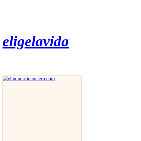
eligelavida