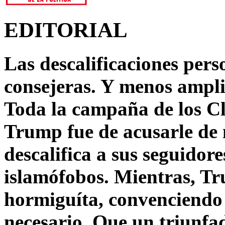
EDITORIAL
Las descalificaciones pers
consejeras. Y menos ampli
Toda la campaña de los C
Trump fue de acusarle de 
descalifica a sus seguido
islamófobos. Mientras, T
hormiguíta, convenciendo 
necesario. Que un triunfa