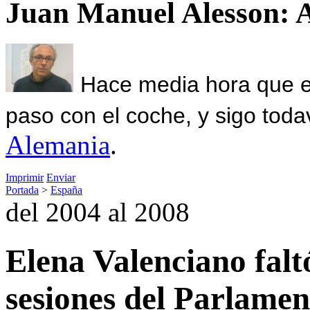
Juan Manuel Alesson: 
Hace media hora que el
paso con el coche, y sigo toda
Alemania
.
Imprimir
Enviar
Portada
>
España
del 2004 al 2008
Elena Valenciano faltó
sesiones del Parlame