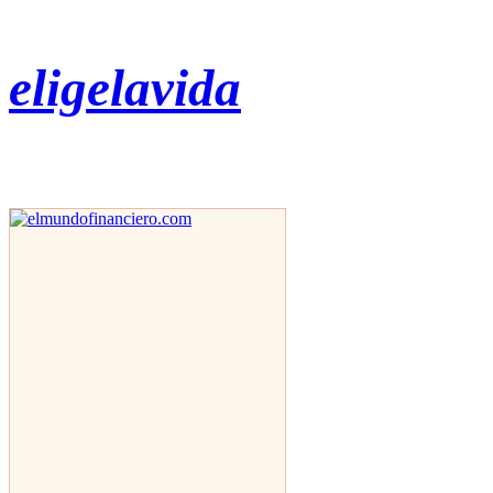
eligelavida