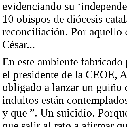
evidenciando su ‘independen
10 obispos de diócesis catal
reconciliación. Por aquello 
César...
En este ambiente fabricado 
el presidente de la CEOE, A
obligado a lanzar un guiño 
indultos están contemplados
y que ”. Un suicidio. Porqu
que salir al rato a afirmar 