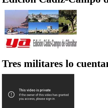
Tres militares lo cuent