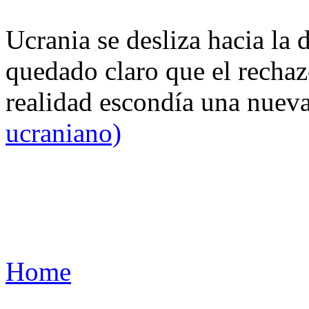
Ucrania se desliza hacia la 
quedado claro que el rechaz
realidad escondía una nuev
ucraniano)
Home