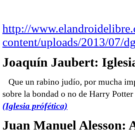
http://www.elandroidelibre
content/uploads/2013/07/dg
Joaquín Jaubert: Iglesi
Que un rabino judío, por mucha imp
sobre la bondad o no de Harry Potter l
(Iglesia prófética)
Juan Manuel Alesson: 