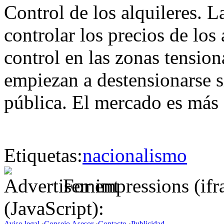
Control de los alquileres. 
controlar los precios de los
control en las zonas tensio
empiezan a destensionarse s
pública. El mercado es más 
Etiquetas:
nacionalismo
For impressions (if
(JavaScript):
Aviso legal
·
Consejo Asesor
·
Contacto
·
Publicidad