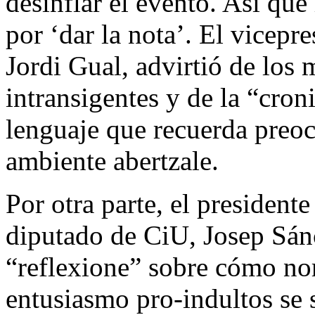
desinflar el evento. Así que
por ‘dar la nota’. El vicepr
Jordi Gual, advirtió de los 
intransigentes y de la “cron
lenguaje que recuerda preoc
ambiente abertzale.
Por otra parte, el president
diputado de CiU, Josep Sán
“reflexione” sobre cómo nor
entusiasmo pro-indultos s