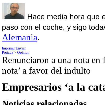
Hace media hora que el
paso con el coche, y sigo toda
Alemania
.
Imprimir
Enviar
Portada
>
Opinion
Renunciaron a una nota en f
nota’ a favor del indulto
Empresarios ‘a la cat
Noticias relacionadas