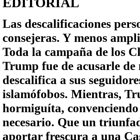
EDITORIAL
Las descalificaciones pers
consejeras. Y menos ampli
Toda la campaña de los C
Trump fue de acusarle de 
descalifica a sus seguido
islamófobos. Mientras, T
hormiguíta, convenciendo 
necesario. Que un triunfa
aportar frescura a una C