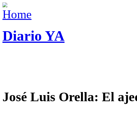
Diario YA
José Luis Orella: El aj