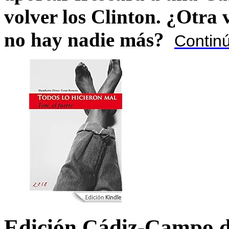
volver los Clinton. ¿Otra
no hay nadie más?
Contin
Edición Cádiz-Campo d