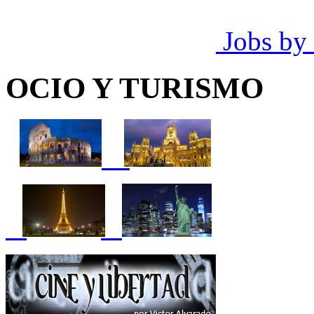
Jobs by
OCIO Y TURISMO