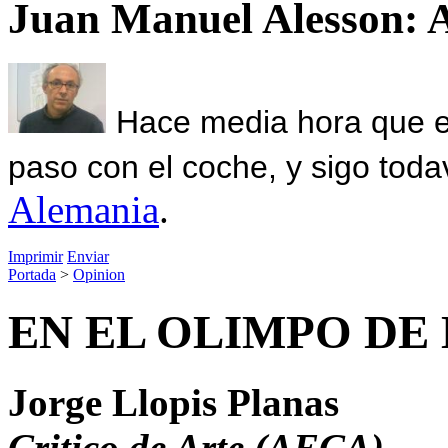
Juan Manuel Alesson: 
Hace media hora que el
paso con el coche, y sigo toda
Alemania
.
Imprimir
Enviar
Portada
>
Opinion
EN EL OLIMPO DE
Jorge Llopis Planas
Critico de Arte (AECA)