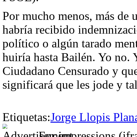
Por mucho menos, más de u
habría recibido indemnizaci
político o algún tarado men
huiría hasta Bailén. Yo no. 
Ciudadano Censurado y que 
significará que les jode y ta
Etiquetas:
Jorge Llopis Plan
For impressions (if