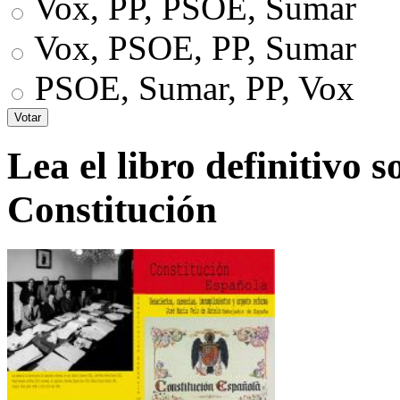
Vox, PP, PSOE, Sumar
Vox, PSOE, PP, Sumar
PSOE, Sumar, PP, Vox
Lea el libro definitivo s
Constitución