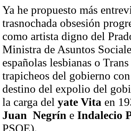
Ya he propuesto más entrevi
trasnochada obsesión progre
como artista digno del Prado,
Ministra de Asuntos Sociale
españolas lesbianas o Trans e
trapicheos del gobierno con
destino del expolio del gobi
la carga del
yate Vita
en 19
Juan Negrín
e
Indalecio P
PSOE).