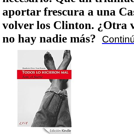
aportar frescura a una C
volver los Clinton. ¿Otra
no hay nadie más?
Contin