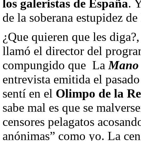
los galeristas de España
. 
de la soberana estupidez de 
¿Que quieren que les diga?
llamó el director del prog
compungido que La
Mano 
entrevista emitida el pasad
sentí en el
Olimpo de la Res
sabe mal es que se malvers
censores pelagatos acosando
anónimas” como yo. La cen