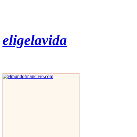
eligelavida