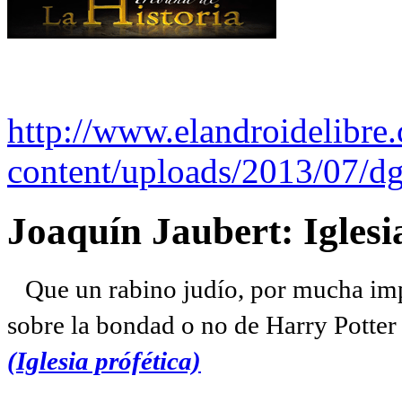
http://www.elandroidelibre
content/uploads/2013/07/dg
Joaquín Jaubert: Iglesi
Que un rabino judío, por mucha imp
sobre la bondad o no de Harry Potter l
(Iglesia prófética)