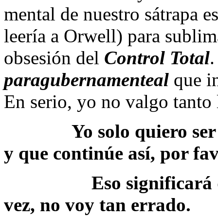
mental de nuestro sátrapa e
leería a Orwell) para sublim
obsesión del
Control Total
paragubernamenteal
que i
En serio, yo no valgo tanto 
Yo solo quiero ser es
y que continúe así, por
Eso significará que le
vez, no voy tan errado.