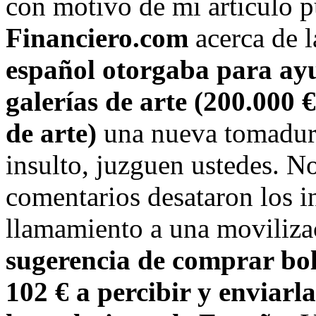
con motivo de mi articulo 
Financiero.com
acerca de l
español otorgaba para ayu
galerías de arte (200.000 €
de arte)
una nueva tomadura
insulto, juzguen ustedes. N
comentarios desataron los in
llamamiento a una movilizac
sugerencia de comprar bol
102 € a percibir y enviarl