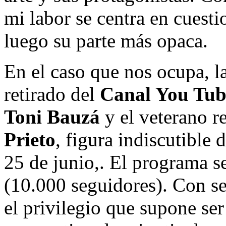
mi labor se centra en cuest
luego su parte más opaca.
En el caso que nos ocupa, l
retirado del
Canal You Tub
Toni Bauzá
y el veterano 
Prieto
, figura indiscutible
25 de junio,. El programa s
(10.000 seguidores). Con s
el privilegio que supone ser