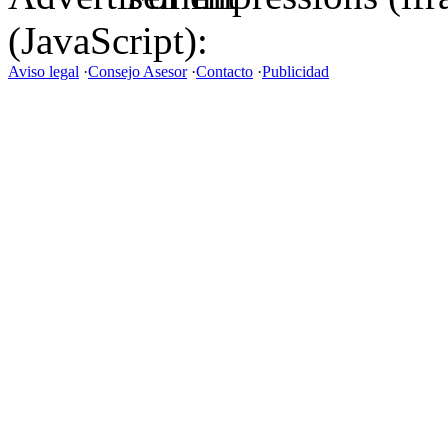
(JavaScript):
Aviso legal
·
Consejo Asesor
·
Contacto
·
Publicidad