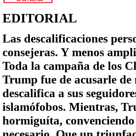
EDITORIAL
Las descalificaciones pers
consejeras. Y menos ampli
Toda la campaña de los C
Trump fue de acusarle de 
descalifica a sus seguido
islamófobos. Mientras, T
hormiguíta, convenciendo 
necesario. Que un triunfa