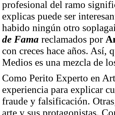
profesional del ramo signif
explicas puede ser interesa
habido ningún otro soplaga
de Fama
reclamados por
A
con creces hace años. Así, 
Medios es una mezcla de los
Como Perito Experto en Art
experiencia para explicar cu
fraude y falsificación. Otras
arte y sus protagonistas. C