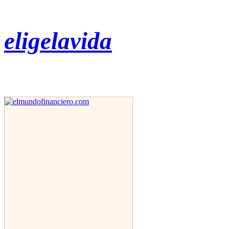
eligelavida