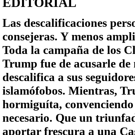
EDITORIAL
Las descalificaciones pers
consejeras. Y menos ampli
Toda la campaña de los C
Trump fue de acusarle de 
descalifica a sus seguido
islamófobos. Mientras, T
hormiguíta, convenciendo 
necesario. Que un triunfa
aportar frescura a una C