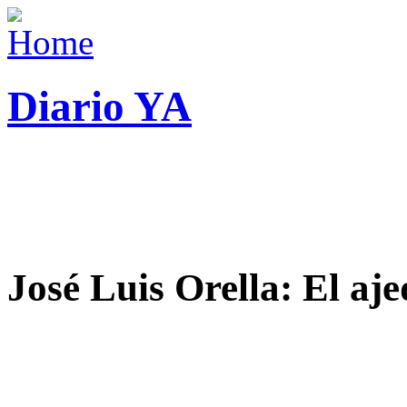
Diario YA
José Luis Orella: El aj