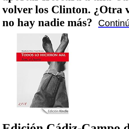
volver los Clinton. ¿Otra
no hay nadie más?
Contin
Edición Cádiz-Campo d