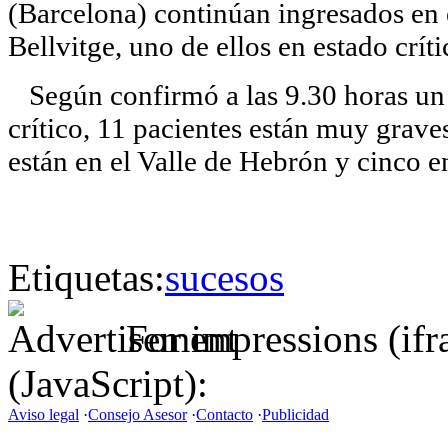
(Barcelona) continúan ingresados en 
Bellvitge, uno de ellos en estado críti
Según confirmó a las 9.30 horas un 
crítico, 11 pacientes están muy grave
están en el Valle de Hebrón y cinco e
Etiquetas:
sucesos
For impressions (if
(JavaScript):
Aviso legal
·
Consejo Asesor
·
Contacto
·
Publicidad