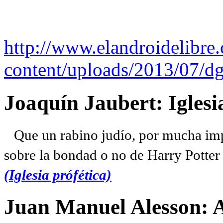
http://www.elandroidelibre
content/uploads/2013/07/dg
Joaquín Jaubert: Iglesi
Que un rabino judío, por mucha imp
sobre la bondad o no de Harry Potter l
(Iglesia prófética)
Juan Manuel Alesson: 