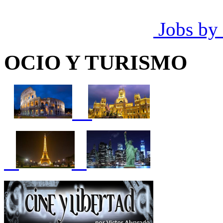
Jobs by
OCIO Y TURISMO