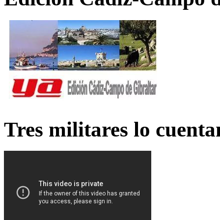
Tres militares lo cuent