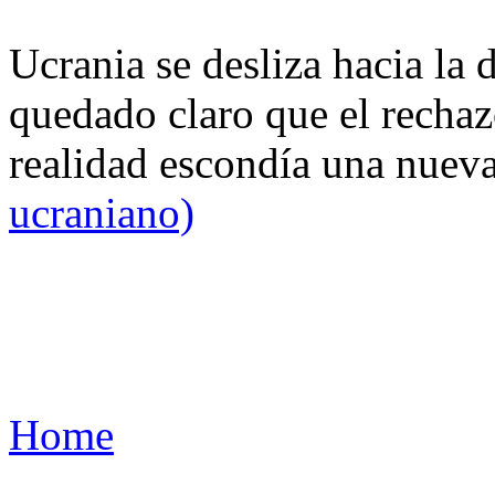
Ucrania se desliza hacia la 
quedado claro que el rechaz
realidad escondía una nuev
ucraniano)
Home