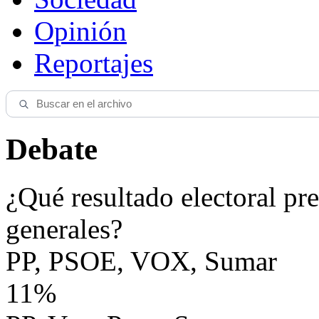
Opinión
Reportajes
Debate
¿Qué resultado electoral pre
generales?
PP, PSOE, VOX, Sumar
11%