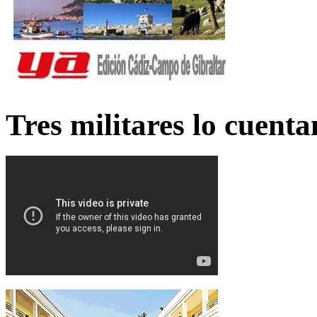
Tres militares lo cuent