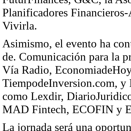
Planificadores Financiero
Vivirla.
Asimismo, el evento ha con
de. Comunicación para la p
Vía Radio, EconomiadeHoy.
TiempodeInversion.com, y 
como Lexdir, DiarioJuridic
MAD Fintech, ECOFIN y E
La jornada será una oportun