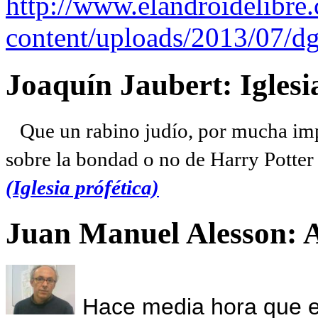
http://www.elandroidelibre
content/uploads/2013/07/dg
Joaquín Jaubert: Iglesi
Que un rabino judío, por mucha imp
sobre la bondad o no de Harry Potter l
(Iglesia prófética)
Juan Manuel Alesson: 
Hace media hora que el