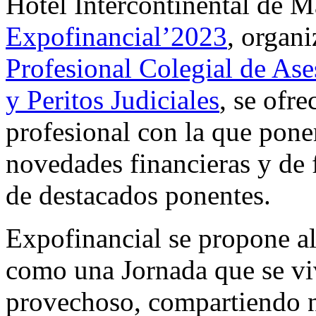
Hotel Intercontinental de M
Expofinancial’2023
, organ
Profesional Colegial de Ase
y Peritos Judiciales
, se ofr
profesional con la que poner
novedades financieras y de
de destacados ponentes.
Expofinancial se propone al
como una Jornada que se viv
provechoso, compartiendo n