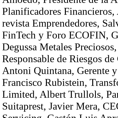
Planificadores Financieros,
revista Emprendedores, Sa
FinTech y Foro ECOFIN, Gi
Degussa Metales Preciosos,
Responsable de Riesgos de 
Antoni Quintana, Gerente y
Francisco Rubistein, Trans
Limited, Albert Trullols, Pa
Suitaprest, Javier Mera, C
Servicing, Gastón Luis Apra