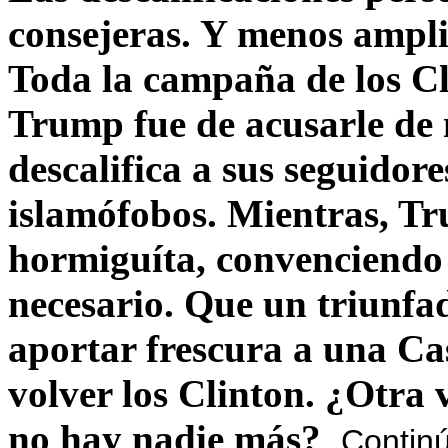
consejeras. Y menos ampli
Toda la campaña de los C
Trump fue de acusarle de 
descalifica a sus seguido
islamófobos. Mientras, T
hormiguíta, convenciendo 
necesario. Que un triunfa
aportar frescura a una C
volver los Clinton. ¿Otra
no hay nadie más?
Contin