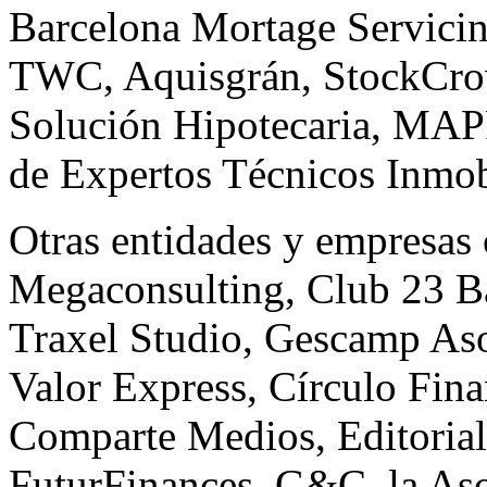
Barcelona Mortage Servicin
TWC, Aquisgrán, StockCro
Solución Hipotecaria, MAP
de Expertos Técnicos Inmob
Otras entidades y empresas
Megaconsulting, Club 23 Ba
Traxel Studio, Gescamp Aso
Valor Express, Círculo Fin
Comparte Medios, Editoria
FuturFinances, G&C, la As