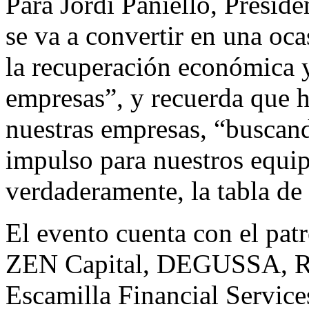
Para Jordi Paniello, Presid
se va a convertir en una oca
la recuperación económica y
empresas”, y recuerda que h
nuestras empresas, “buscan
impulso para nuestros equi
verdaderamente, la tabla de
El evento cuenta con el pat
ZEN Capital, DEGUSSA, Re
Escamilla Financial Servic