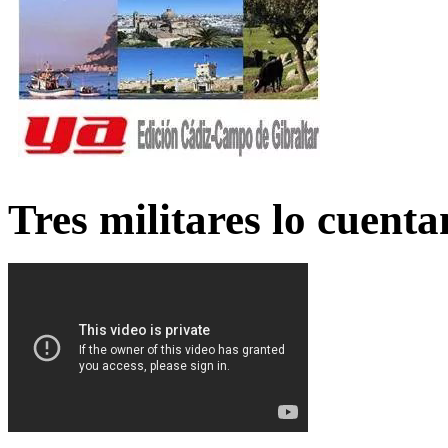
Tres militares lo cuent