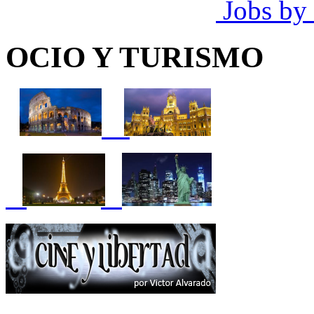
Jobs by
OCIO Y TURISMO