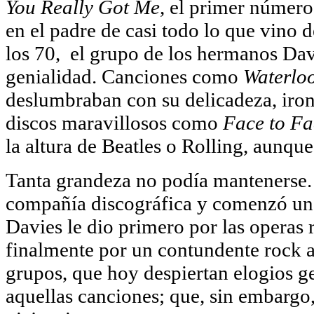
You Really Got Me
, el primer número
en el padre de casi todo lo que vino d
los 70, el grupo de los hermanos Davi
genialidad. Canciones como
Waterlo
deslumbraban con su delicadeza, ironí
discos maravillosos como
Face to F
la altura de Beatles o Rolling, aunqu
Tanta grandeza no podía mantenerse. 
compañía discográfica y comenzó una
Davies le dio primero por las operas 
finalmente por un contundente rock 
grupos, que hoy despiertan elogios g
aquellas canciones; que, sin embargo, 