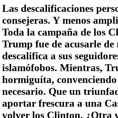
Las descalificaciones pers
consejeras. Y menos ampli
Toda la campaña de los C
Trump fue de acusarle de 
descalifica a sus seguido
islamófobos. Mientras, T
hormiguíta, convenciendo 
necesario. Que un triunfa
aportar frescura a una C
volver los Clinton. ¿Otra