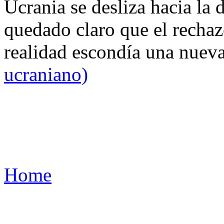
Ucrania se desliza hacia la 
quedado claro que el rechaz
realidad escondía una nuev
ucraniano)
Home