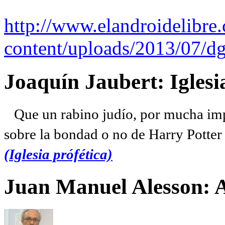
http://www.elandroidelibre
content/uploads/2013/07/dg
Joaquín Jaubert: Iglesi
Que un rabino judío, por mucha imp
sobre la bondad o no de Harry Potter l
(Iglesia prófética)
Juan Manuel Alesson: 