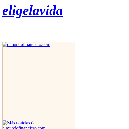
eligelavida