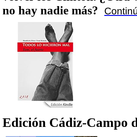
no hay nadie más?
Contin
Edición Cádiz-Campo d