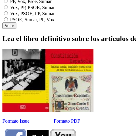
PP, Vox, Psoe, Sumar
Vox, PP, PSOE, Sumar
Vox, PSOE, PP, Sumar
PSOE, Sumar, PP, Vox
Lea el libro definitivo sobre los artículos d
Formato Issue
Formato PDF