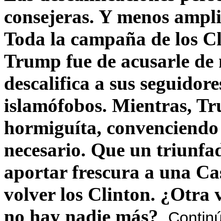
consejeras. Y menos ampli
Toda la campaña de los C
Trump fue de acusarle de 
descalifica a sus seguido
islamófobos. Mientras, T
hormiguíta, convenciendo 
necesario. Que un triunfa
aportar frescura a una C
volver los Clinton. ¿Otra
no hay nadie más?
Contin