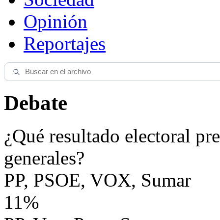
Opinión
Reportajes
Debate
¿Qué resultado electoral pre
generales?
PP, PSOE, VOX, Sumar
11%