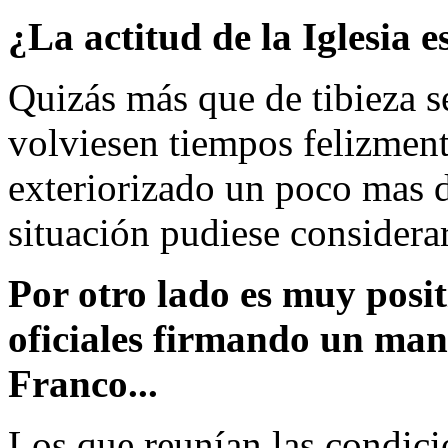
¿La actitud de la Iglesia e
Quizás más que de tibieza s
volviesen tiempos felizmente
exteriorizado un poco mas d
situación pudiese considera
Por otro lado es muy posit
oficiales firmando un mani
Franco...
Los que reunían las condicio