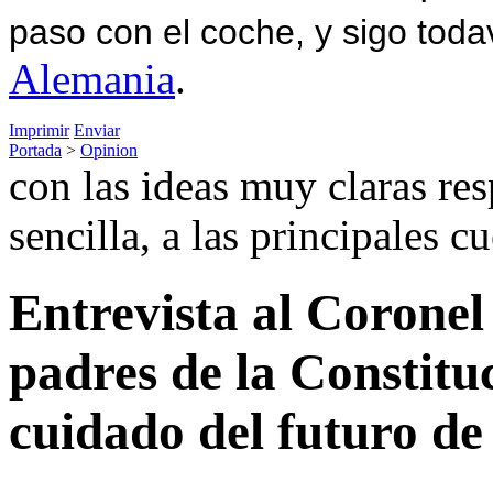
paso con el coche, y sigo toda
Alemania
.
Imprimir
Enviar
Portada
>
Opinion
con las ideas muy claras re
sencilla, a las principales c
Entrevista al Corone
padres de la Constitu
cuidado del futuro d