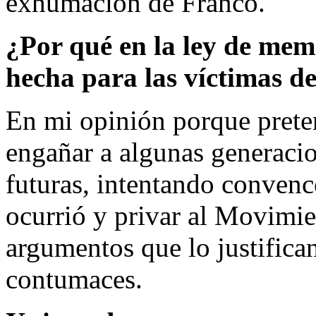
exhumación de Franco.
¿Por qué en la ley de memo
hecha para las víctimas d
En mi opinión porque preten
engañar a algunas generaci
futuras, intentando convenc
ocurrió y privar al Movimie
argumentos que lo justifica
contumaces.