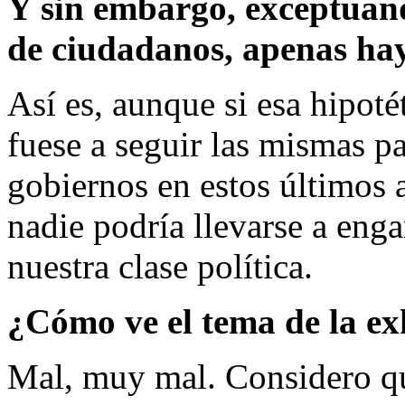
Y sin embargo, exceptuand
de ciudadanos, apenas hay
Así es, aunque si esa hipoté
fuese a seguir las mismas p
gobiernos en estos últimos a
nadie podría llevarse a eng
nuestra clase política.
¿Cómo ve el tema de la e
Mal, muy mal. Considero qu