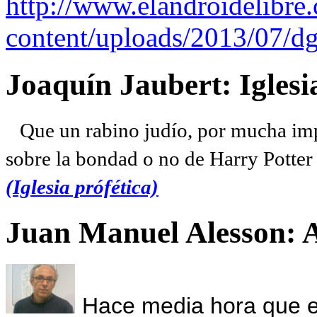
http://www.elandroidelibre
content/uploads/2013/07/dg
Joaquín Jaubert: Iglesi
Que un rabino judío, por mucha imp
sobre la bondad o no de Harry Potter l
(Iglesia prófética)
Juan Manuel Alesson: 
Hace media hora que el