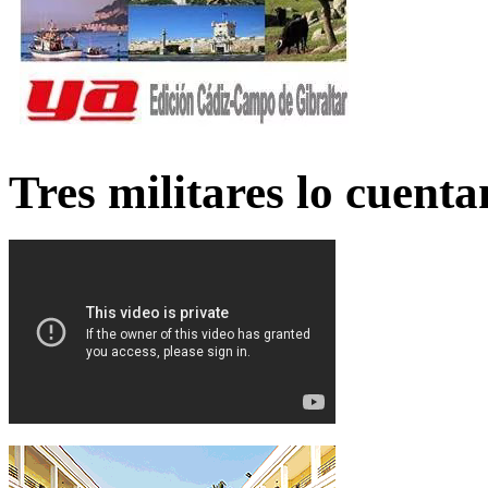
Tres militares lo cuent