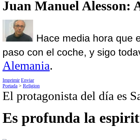
Juan Manuel Alesson: 
Hace media hora que el
paso con el coche, y sigo toda
Alemania
.
Imprimir
Enviar
Portada
>
Religion
El protagonista del día es 
Es profunda la espirit