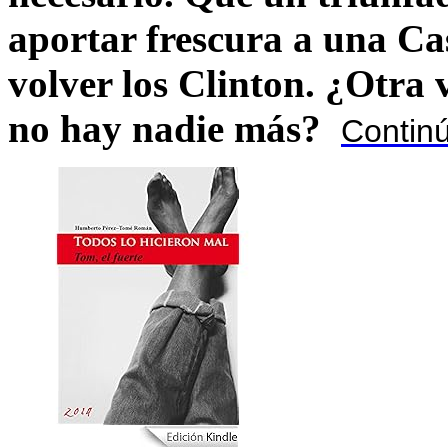
aportar frescura a una C
volver los Clinton. ¿Otra
no hay nadie más?
Contin