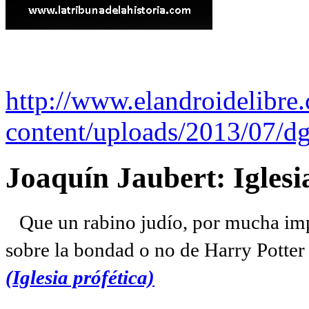
http://www.elandroidelibre
content/uploads/2013/07/dg
Joaquín Jaubert: Iglesi
Que un rabino judío, por mucha imp
sobre la bondad o no de Harry Potter l
(Iglesia prófética)