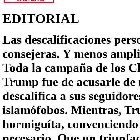
EDITORIAL
Las descalificaciones pers
consejeras. Y menos ampli
Toda la campaña de los C
Trump fue de acusarle de 
descalifica a sus seguido
islamófobos. Mientras, T
hormiguíta, convenciendo 
necesario. Que un triunfa