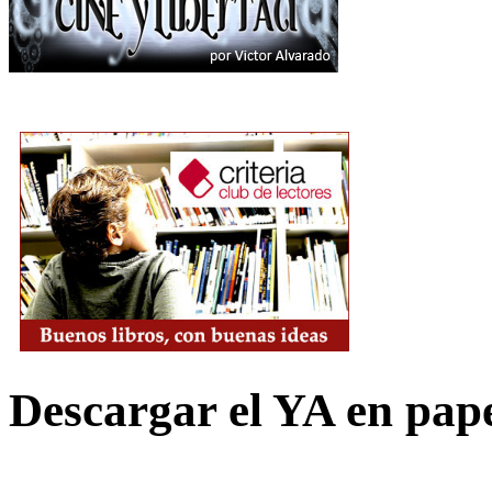
Descargar el YA en pap