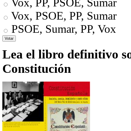
Vox, PP, PSOE, Sumar
Vox, PSOE, PP, Sumar
PSOE, Sumar, PP, Vox
Lea el libro definitivo s
Constitución