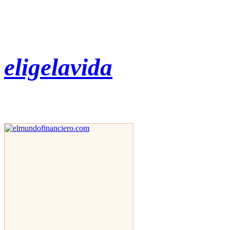
eligelavida