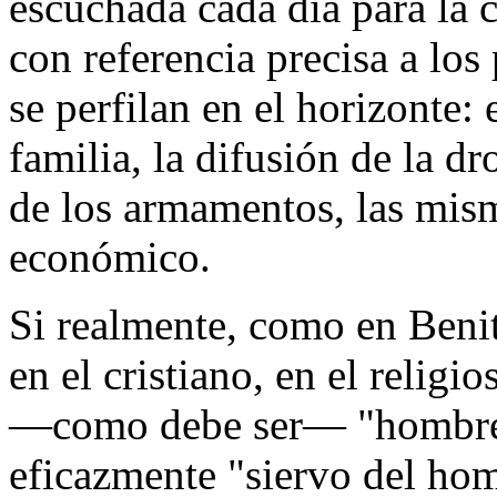
escuchada cada día para la 
con referencia precisa a los
se perfilan en el horizonte: 
familia, la difusión de la d
de los armamentos, las mism
económico.
Si realmente, como en Benit
en el cristiano, en el religi
—como debe ser— "hombre d
eficazmente "siervo del ho