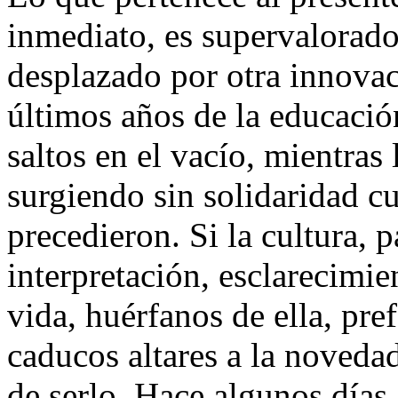
inmediato, es supervalorado,
desplazado por otra innovac
últimos años de la educació
saltos en el vacío, mientras
surgiendo sin solidaridad cu
precedieron. Si la cultura, 
interpretación, esclarecimie
vida, huérfanos de ella, pre
caducos altares a la noveda
de serlo. Hace algunos días