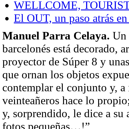
WELLCOME, TOURIST
El OUT, un paso atrás en 
Manuel Parra Celaya.
Un e
barcelonés está decorado, ar
proyector de Súper 8 y unas 
que ornan los objetos expue
contemplar el conjunto y, a 
veinteañeros hace lo propio;
y, sorprendido, le dice a s
fotos pequeñas…!”