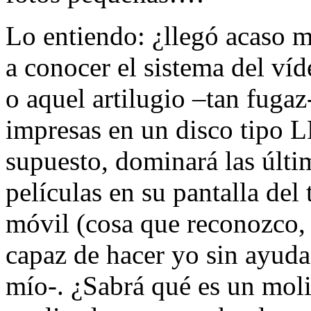
Lo entiendo: ¿llegó acaso m
a conocer el sistema del ví
o aquel artilugio –tan fuga
impresas en un disco tipo L
supuesto, dominará las últi
películas en su pantalla del 
móvil (cosa que reconozco,
capaz de hacer yo sin ayuda
mío-. ¿Sabrá qué es un mol