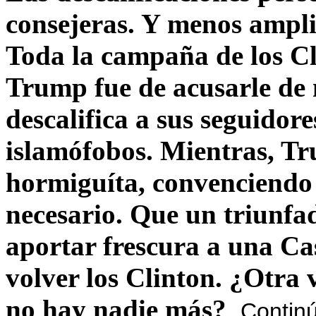
consejeras. Y menos ampli
Toda la campaña de los C
Trump fue de acusarle de 
descalifica a sus seguido
islamófobos. Mientras, T
hormiguíta, convenciendo 
necesario. Que un triunfa
aportar frescura a una C
volver los Clinton. ¿Otra
no hay nadie más?
Contin