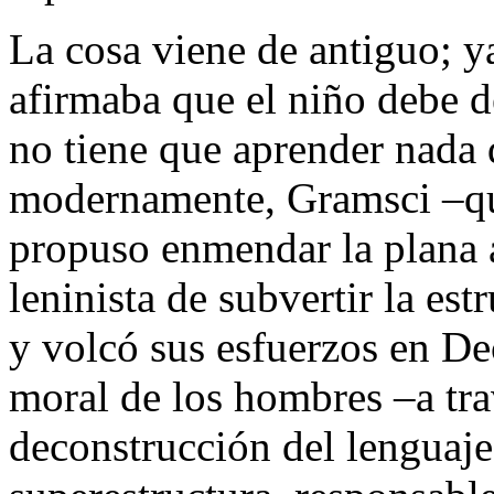
La cosa viene de antiguo; 
afirmaba que el niño debe de
no tiene que aprender nad
modernamente, Gramsci –que
propuso enmendar la plana a
leninista de subvertir la est
y volcó sus esfuerzos en De
moral de los hombres –a trav
deconstrucción del lenguaje-