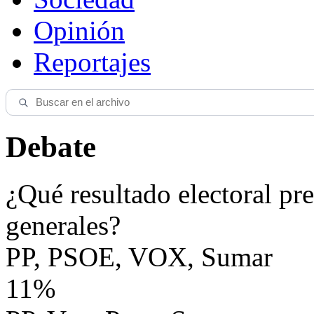
Opinión
Reportajes
Debate
¿Qué resultado electoral pre
generales?
PP, PSOE, VOX, Sumar
11%