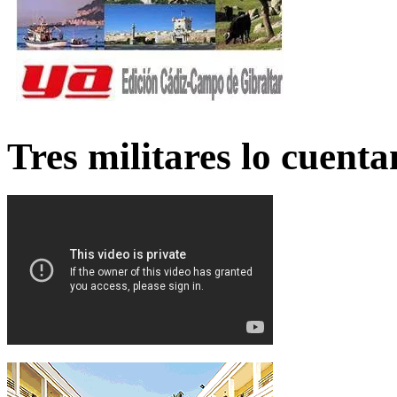
Tres militares lo cuent