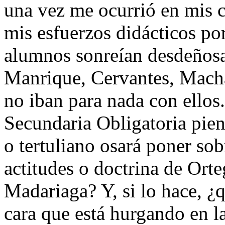
una vez me ocurrió en mis cl
mis esfuerzos didácticos por
alumnos sonreían desdeñosa
Manrique, Cervantes, Macha
no iban para nada con ellos
Secundaria Obligatoria pien
o tertuliano osará poner sob
actitudes o doctrina de Or
Madariaga? Y, si lo hace, ¿
cara que está hurgando en l