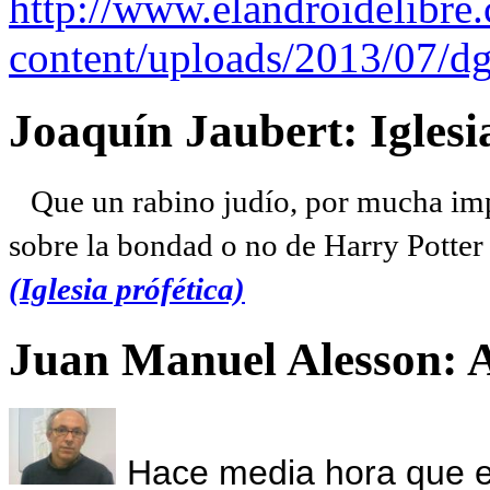
http://www.elandroidelibre
content/uploads/2013/07/dg
Joaquín Jaubert: Iglesi
Que un rabino judío, por mucha imp
sobre la bondad o no de Harry Potter l
(Iglesia prófética)
Juan Manuel Alesson: 
Hace media hora que el