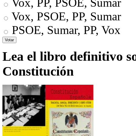
Vox, PP, PSOE, Sumar
Vox, PSOE, PP, Sumar
PSOE, Sumar, PP, Vox
Lea el libro definitivo s
Constitución