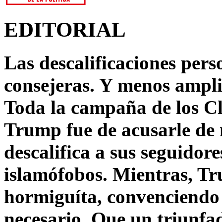
EDITORIAL
Las descalificaciones pers
consejeras. Y menos ampli
Toda la campaña de los C
Trump fue de acusarle de 
descalifica a sus seguido
islamófobos. Mientras, T
hormiguíta, convenciendo 
necesario. Que un triunfa