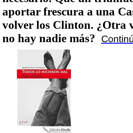
aportar frescura a una C
volver los Clinton. ¿Otra
no hay nadie más?
Contin