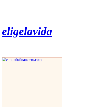
eligelavida