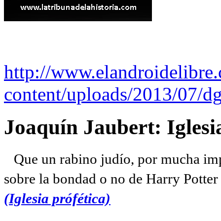
http://www.elandroidelibre
content/uploads/2013/07/dg
Joaquín Jaubert: Iglesi
Que un rabino judío, por mucha imp
sobre la bondad o no de Harry Potter l
(Iglesia prófética)