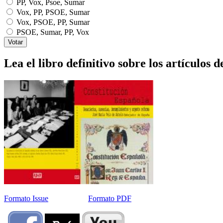
PP, Vox, Psoe, Sumar
Vox, PP, PSOE, Sumar
Vox, PSOE, PP, Sumar
PSOE, Sumar, PP, Vox
Lea el libro definitivo sobre los artículos d
Formato Issue
Formato PDF