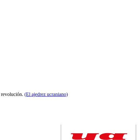
a revolución.
(El ajedrez ucraniano)