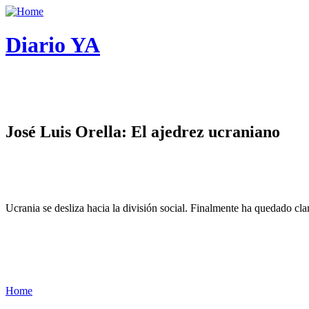
Diario YA
José Luis Orella: El ajedrez ucraniano
Ucrania se desliza hacia la división social. Finalmente ha quedado cl
Home