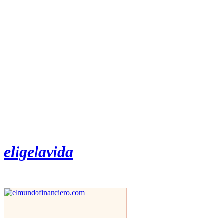
eligelavida