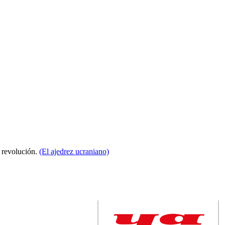
a revolución.
(El ajedrez ucraniano)