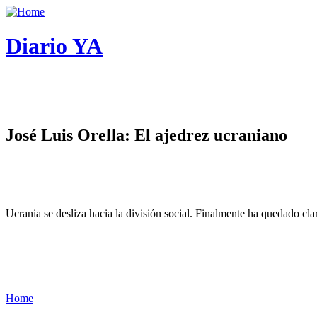
Diario YA
José Luis Orella: El ajedrez ucraniano
Ucrania se desliza hacia la división social. Finalmente ha quedado cl
Home