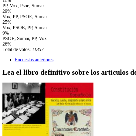
11%
PP, Vox, Psoe, Sumar
29%
Vox, PP, PSOE, Sumar
25%
Vox, PSOE, PP, Sumar
9%
PSOE, Sumar, PP, Vox
26%
Total de votos:
11357
Encuestas anteriores
Lea el libro definitivo sobre los artículos d