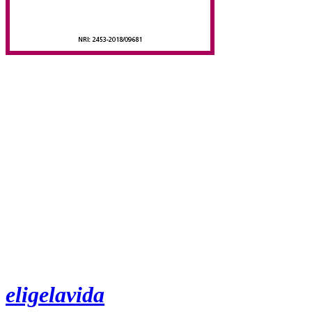
eligelavida