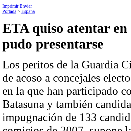
Imprimir
Enviar
Portada
>
España
ETA quiso atentar en
pudo presentarse
Los peritos de la Guardia C
de acoso a concejales elect
en la que han participado 
Batasuna y también candidat
impugnación de 133 candidat
comicios de 2007, supone la