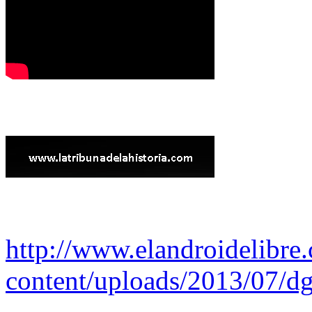
http://www.elandroidelibre
content/uploads/2013/07/dg