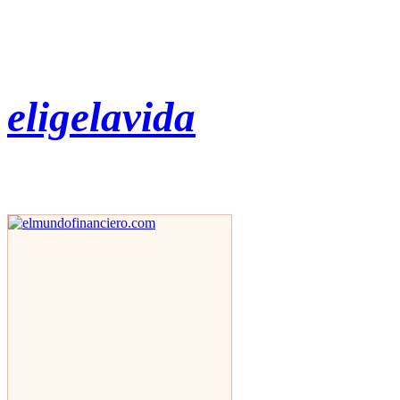
eligelavida