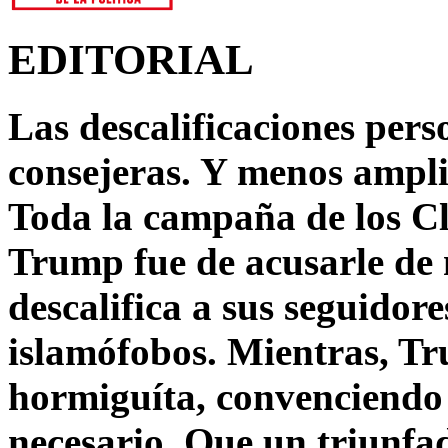
EDITORIAL
Las descalificaciones pers
consejeras. Y menos ampli
Toda la campaña de los C
Trump fue de acusarle de 
descalifica a sus seguido
islamófobos. Mientras, T
hormiguíta, convenciendo 
necesario. Que un triunfa