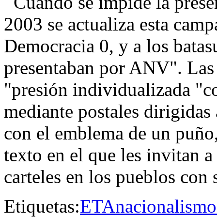
Cuando se impide la presen
2003 se actualiza esta cam
Democracia 0, y a los batas
presentaban por ANV". Las 
"presión individualizada "co
mediante postales dirigidas 
con el emblema de un puño,
texto en el que les invitan 
carteles en los pueblos con 
Etiquetas:
ETA
nacionalismo