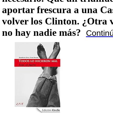
aportar frescura a una C
volver los Clinton. ¿Otra
no hay nadie más?
Contin