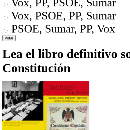
Vox, PP, PSOE, Sumar
Vox, PSOE, PP, Sumar
PSOE, Sumar, PP, Vox
Lea el libro definitivo s
Constitución