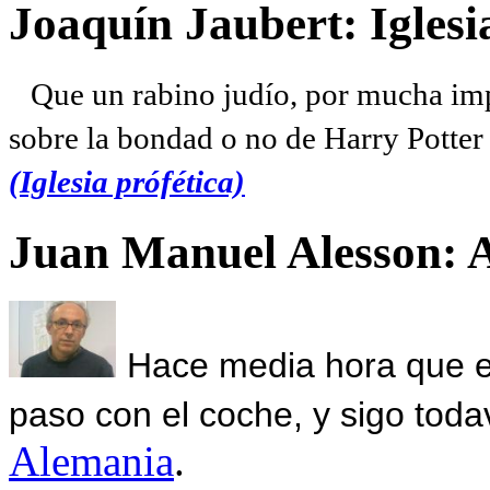
Joaquín Jaubert: Iglesi
Que un rabino judío, por mucha imp
sobre la bondad o no de Harry Potter l
(Iglesia prófética)
Juan Manuel Alesson: 
Hace media hora que el
paso con el coche, y sigo toda
Alemania
.