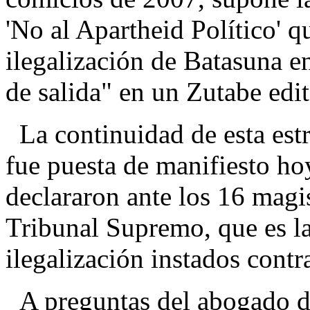
'No al Apartheid Político' qu
ilegalización de Batasuna e
de salida" en un Zutabe ed
La continuidad de esta estra
fue puesta de manifiesto ho
declararon ante los 16 magis
Tribunal Supremo, que es la
ilegalización instados con
A preguntas del abogado d