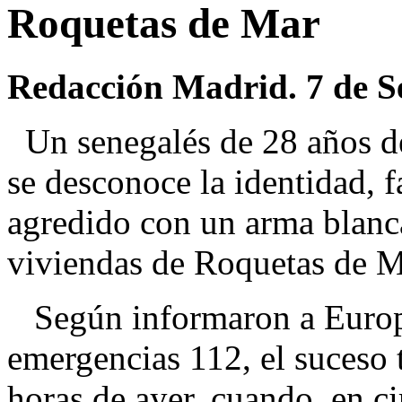
Roquetas de Mar
Redacción Madrid. 7 de S
Un senegalés de 28 años de
se desconoce la identidad, f
agredido con un arma blanca
viviendas de Roquetas de M
Según informaron a Europa 
emergencias 112, el suceso 
horas de ayer, cuando, en c