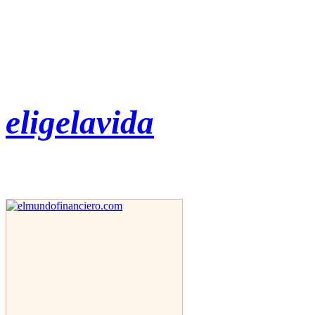
eligelavida