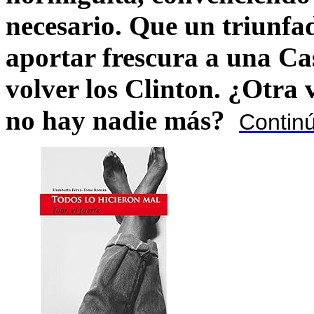
necesario. Que un triunfa
aportar frescura a una C
volver los Clinton. ¿Otra
no hay nadie más?
Contin