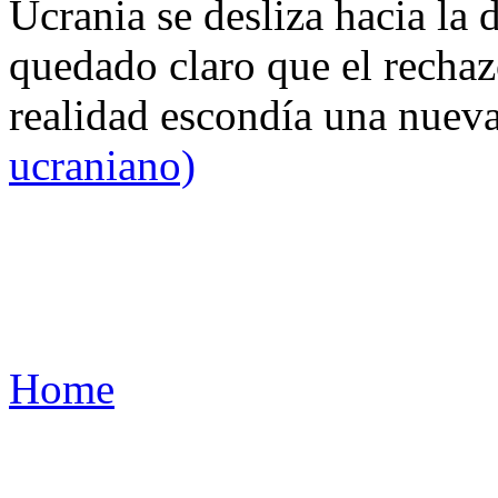
Ucrania se desliza hacia la 
quedado claro que el rechaz
realidad escondía una nuev
ucraniano)
Home