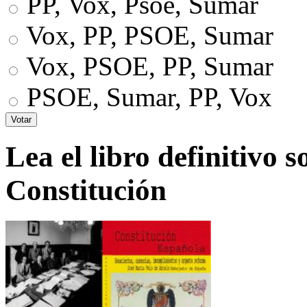
PP, Vox, Psoe, Sumar
Vox, PP, PSOE, Sumar
Vox, PSOE, PP, Sumar
PSOE, Sumar, PP, Vox
Lea el libro definitivo s
Constitución