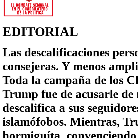
EDITORIAL
Las descalificaciones pers
consejeras. Y menos ampli
Toda la campaña de los C
Trump fue de acusarle de 
descalifica a sus seguido
islamófobos. Mientras, T
hormiguíta, convenciendo 