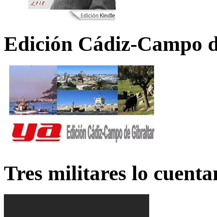
Edición Cádiz-Campo d
Tres militares lo cuent