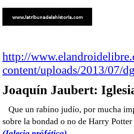
http://www.elandroidelibre
content/uploads/2013/07/dg
Joaquín Jaubert: Iglesi
Que un rabino judío, por mucha imp
sobre la bondad o no de Harry Potter l
(Iglesia prófética)