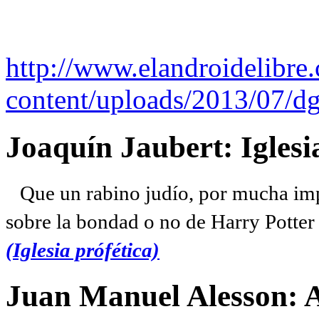
http://www.elandroidelibre
content/uploads/2013/07/dg
Joaquín Jaubert: Iglesi
Que un rabino judío, por mucha imp
sobre la bondad o no de Harry Potter l
(Iglesia prófética)
Juan Manuel Alesson: 