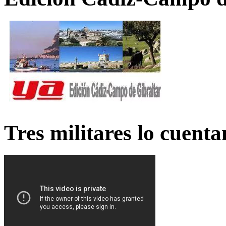
Tres militares lo cuent