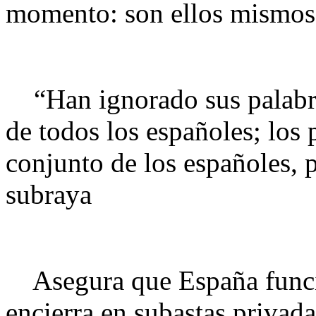
momento: son ellos mismos
“Han ignorado sus palabra
de todos los españoles; los 
conjunto de los españoles, 
subraya
Asegura que España funcion
encierra en subastas privad