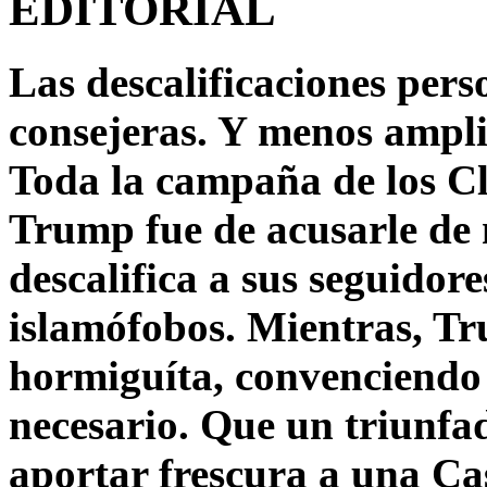
EDITORIAL
Las descalificaciones pers
consejeras. Y menos ampli
Toda la campaña de los C
Trump fue de acusarle de 
descalifica a sus seguido
islamófobos. Mientras, T
hormiguíta, convenciendo 
necesario. Que un triunfa
aportar frescura a una C