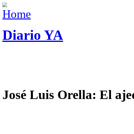
Diario YA
José Luis Orella: El aj