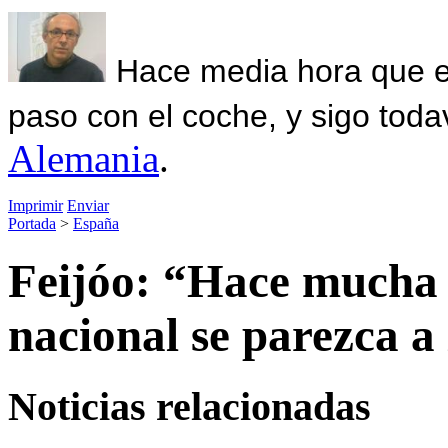
Hace media hora que el
paso con el coche, y sigo toda
Alemania
.
Imprimir
Enviar
Portada
>
España
Feijóo: “Hace mucha f
nacional se parezca a 
Noticias relacionadas