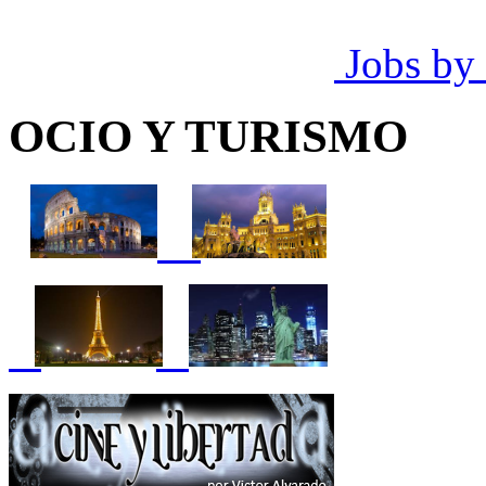
Jobs by
OCIO Y TURISMO