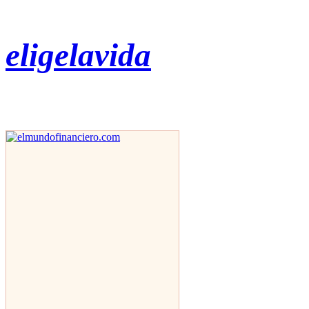
eligelavida