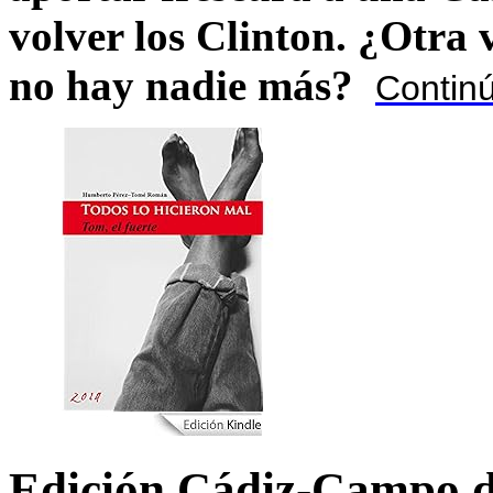
volver los Clinton. ¿Otra
no hay nadie más?
Contin
Edición Cádiz-Campo d