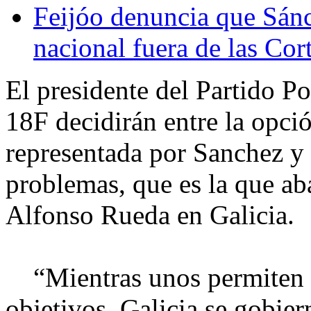
Feijóo denuncia que Sánc
nacional fuera de las Cor
El presidente del Partido Po
18F decidirán entre la opció
representada por Sanchez y s
problemas, que es la que ab
Alfonso Rueda en Galicia.
“Mientras unos permiten 
objetivos, Galicia se gobie