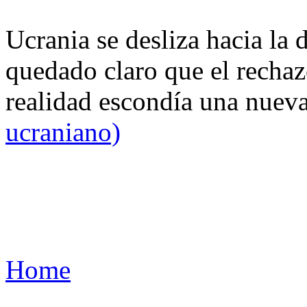
Ucrania se desliza hacia la 
quedado claro que el rechaz
realidad escondía una nuev
ucraniano)
Home