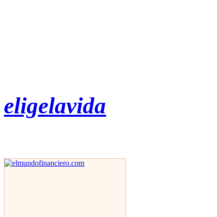
eligelavida