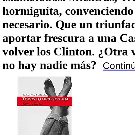
hormiguíta, convenciendo 
necesario. Que un triunfa
aportar frescura a una C
volver los Clinton. ¿Otra
no hay nadie más?
Contin