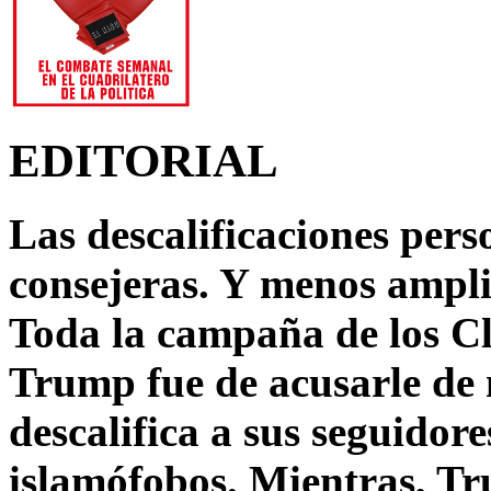
EDITORIAL
Las descalificaciones pers
consejeras. Y menos ampli
Toda la campaña de los C
Trump fue de acusarle de 
descalifica a sus seguido
islamófobos. Mientras, T