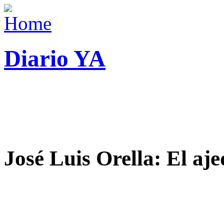
Diario YA
José Luis Orella: El aj