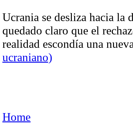
Ucrania se desliza hacia la 
quedado claro que el rechaz
realidad escondía una nuev
ucraniano)
Home