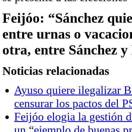
Feijóo: “Sánchez quie
entre urnas o vacacion
otra, entre Sánchez 
Noticias relacionadas
Ayuso quiere ilegalizar 
censurar los pactos del P
Feijóo elogia la gestión
un “ejemplo de buenas pr