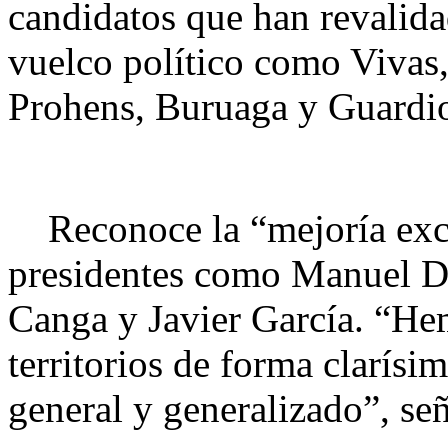
candidatos que han revalida
vuelco político como Vivas
Prohens, Buruaga y Guardio
Reconoce la “mejoría exce
presidentes como Manuel 
Canga y Javier García. “He
territorios de forma clarísi
general y generalizado”, se