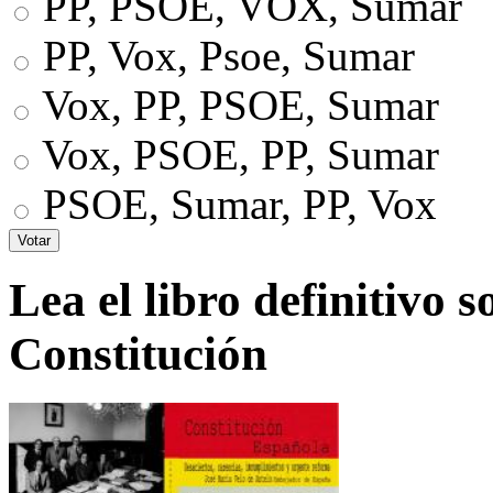
PP, PSOE, VOX, Sumar
PP, Vox, Psoe, Sumar
Vox, PP, PSOE, Sumar
Vox, PSOE, PP, Sumar
PSOE, Sumar, PP, Vox
Lea el libro definitivo s
Constitución