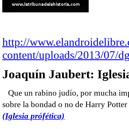
http://www.elandroidelibre
content/uploads/2013/07/dg
Joaquín Jaubert: Iglesi
Que un rabino judío, por mucha imp
sobre la bondad o no de Harry Potter l
(Iglesia prófética)