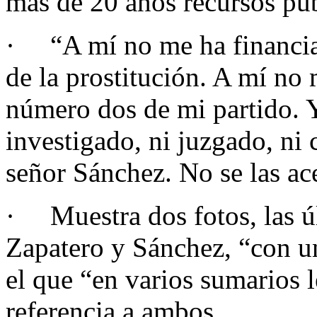
más de 20 años recursos púb
· “A mí no me ha financia
de la prostitución. A mí no
número dos de mi partido. 
investigado, ni juzgado, ni
señor Sánchez. No se las ac
· Muestra dos fotos, las ú
Zapatero y Sánchez, “con u
el que “en varios sumarios 
referencia a ambos.