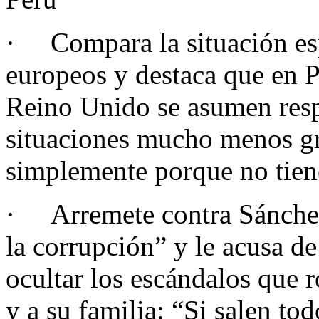
· Compara la situación esp
europeos y destaca que en P
Reino Unido se asumen resp
situaciones mucho menos gr
simplemente porque no tien
· Arremete contra Sánchez 
la corrupción” y le acusa de
ocultar los escándalos que 
y a su familia: “Si salen tod