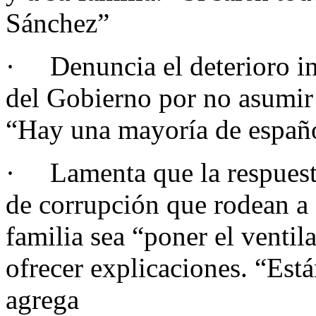
Sánchez”
· Denuncia el deterioro inst
del Gobierno por no asumir 
“Hay una mayoría de españo
· Lamenta que la respuesta
de corrupción que rodean a
familia sea “poner el ventil
ofrecer explicaciones. “Está
agrega