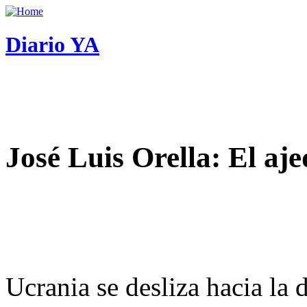
Diario YA
José Luis Orella: El aj
Ucrania se desliza hacia la 