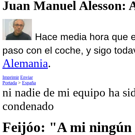
Juan Manuel Alesson: 
Hace media hora que el
paso con el coche, y sigo toda
Alemania
.
Imprimir
Enviar
Portada
>
España
ni nadie de mi equipo ha si
condenado
Feijóo: "A mi ningún