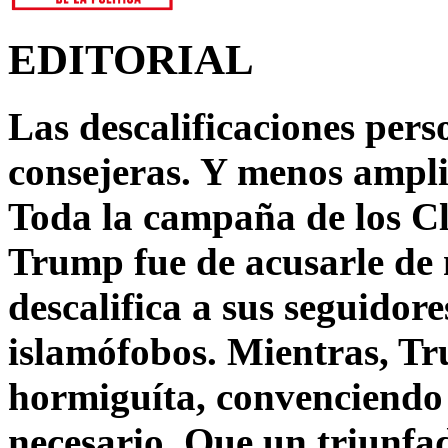
EDITORIAL
Las descalificaciones pers
consejeras. Y menos ampli
Toda la campaña de los C
Trump fue de acusarle de 
descalifica a sus seguido
islamófobos. Mientras, T
hormiguíta, convenciendo 
necesario. Que un triunfa