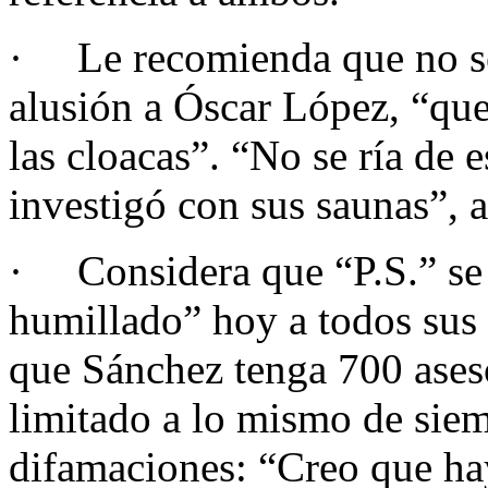
· Le recomienda que no se 
alusión a Óscar López, “que
las cloacas”. “No se ría de e
investigó con sus saunas”, 
· Considera que “P.S.” se
humillado” hoy a todos sus 
que Sánchez tenga 700 aseso
limitado a lo mismo de siem
difamaciones: “Creo que h