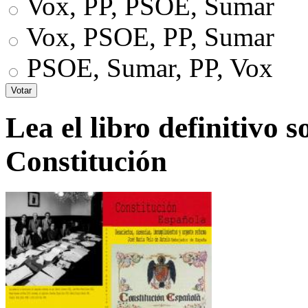
Vox, PP, PSOE, Sumar
Vox, PSOE, PP, Sumar
PSOE, Sumar, PP, Vox
Lea el libro definitivo s
Constitución