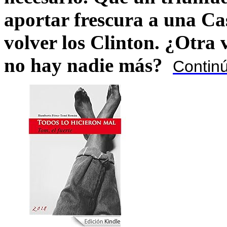
aportar frescura a una C
volver los Clinton. ¿Otra
no hay nadie más?
Contin