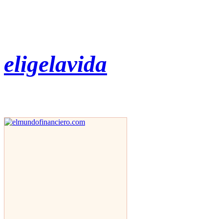
eligelavida