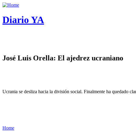
Diario YA
José Luis Orella: El ajedrez ucraniano
Ucrania se desliza hacia la división social. Finalmente ha quedado cl
Home