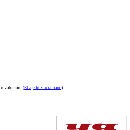
a revolución.
(El ajedrez ucraniano)