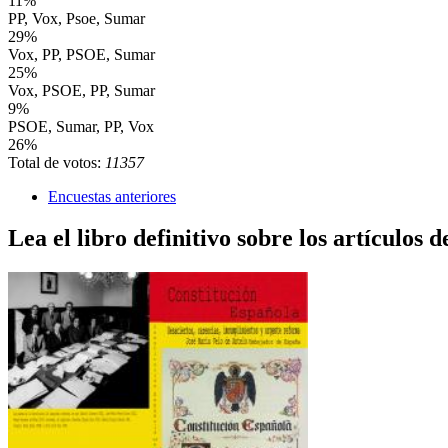
11%
PP, Vox, Psoe, Sumar
29%
Vox, PP, PSOE, Sumar
25%
Vox, PSOE, PP, Sumar
9%
PSOE, Sumar, PP, Vox
26%
Total de votos:
11357
Encuestas anteriores
Lea el libro definitivo sobre los artículos d