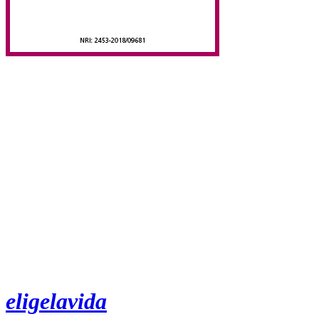
eligelavida