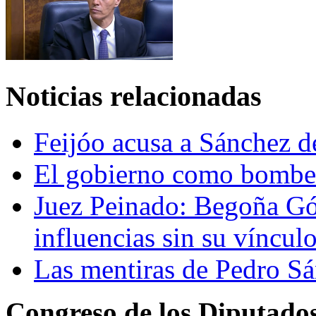
Noticias relacionadas
Feijóo acusa a Sánchez de
El gobierno como bombe
Juez Peinado: Begoña Gó
influencias sin su víncu
Las mentiras de Pedro S
Congreso de los Diputado