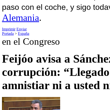
paso con el coche, y sigo toda
Alemania
.
Imprimir
Enviar
Portada
>
España
en el Congreso
Feijóo avisa a Sánche
corrupción: “Llegado e
amnistiar ni a usted n