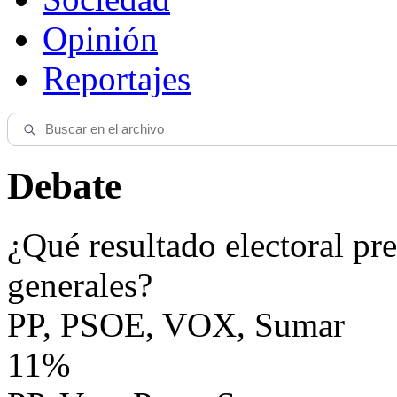
Opinión
Reportajes
Debate
¿Qué resultado electoral pre
generales?
PP, PSOE, VOX, Sumar
11%