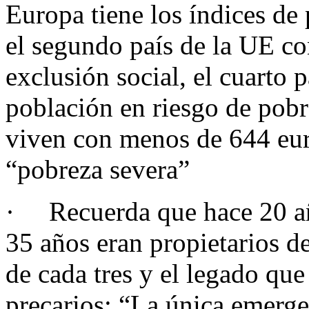
Europa tiene los índices d
el segundo país de la UE co
exclusión social, el cuarto 
población en riesgo de pobr
viven con menos de 644 eur
“pobreza severa”
· Recuerda que hace 20 añ
35 años eran propietarios d
de cada tres y el legado que
precarios: “La única emerge