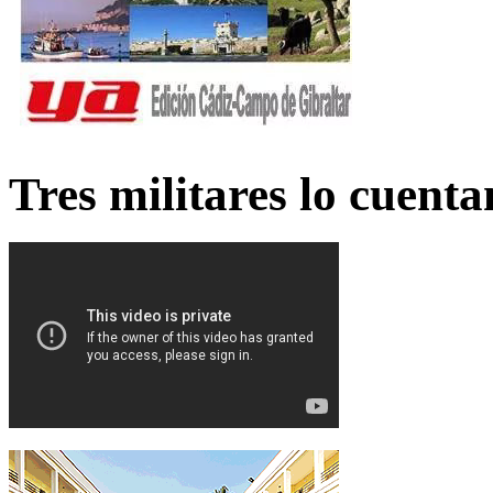
Tres militares lo cuent