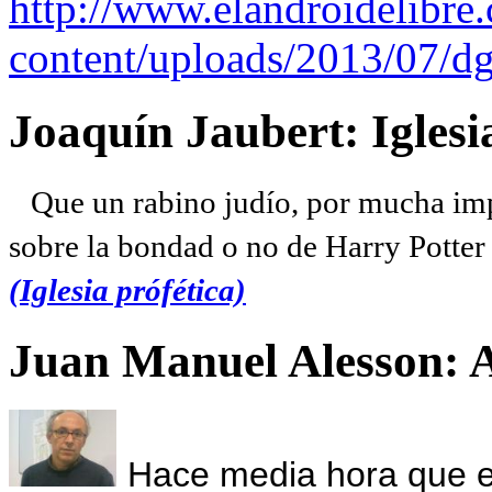
http://www.elandroidelibre
content/uploads/2013/07/dg
Joaquín Jaubert: Iglesi
Que un rabino judío, por mucha imp
sobre la bondad o no de Harry Potter l
(Iglesia prófética)
Juan Manuel Alesson: 
Hace media hora que el