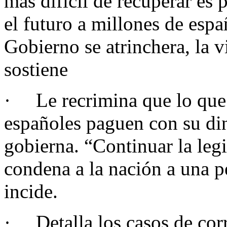
más difícil de recuperar es
el futuro a millones de espa
Gobierno se atrinchera, la 
sostiene
· Le recrimina que lo que s
españoles paguen con su di
gobierna. “Continuar la legi
condena a la nación a una p
incide.
· Detalla los casos de cor