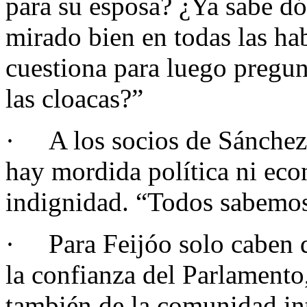
para su esposa? ¿Ya sabe d
mirado bien en todas las ha
cuestiona para luego pregunt
las cloacas?”
· A los socios de Sánchez 
hay mordida política ni ec
indignidad. “Todos sabemos
· Para Feijóo solo caben d
la confianza del Parlamento
también de la comunidad in