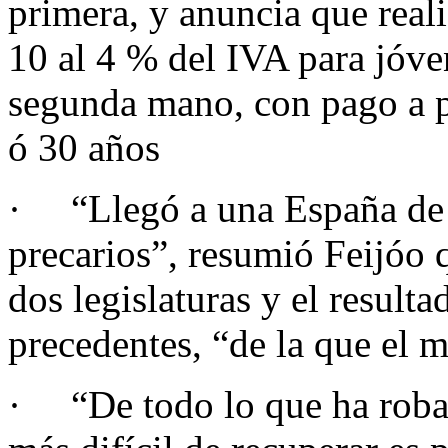
primera, y anuncia que reali
10 al 4 % del IVA para jóv
segunda mano, con pago a p
ó 30 años
· “Llegó a una España de p
precarios”, resumió Feijóo q
dos legislaturas y el resulta
precedentes, “de la que el 
· “De todo lo que ha robad