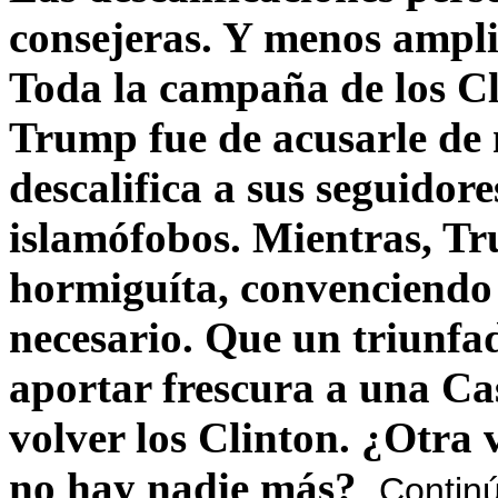
consejeras. Y menos ampli
Toda la campaña de los C
Trump fue de acusarle de 
descalifica a sus seguido
islamófobos. Mientras, T
hormiguíta, convenciendo 
necesario. Que un triunfa
aportar frescura a una C
volver los Clinton. ¿Otra
no hay nadie más?
Contin