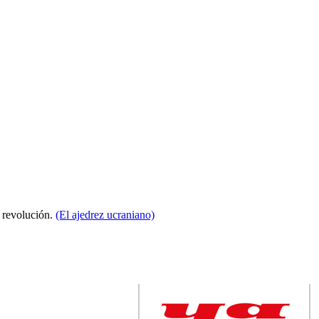
a revolución.
(El ajedrez ucraniano)