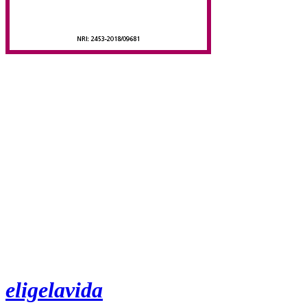
eligelavida