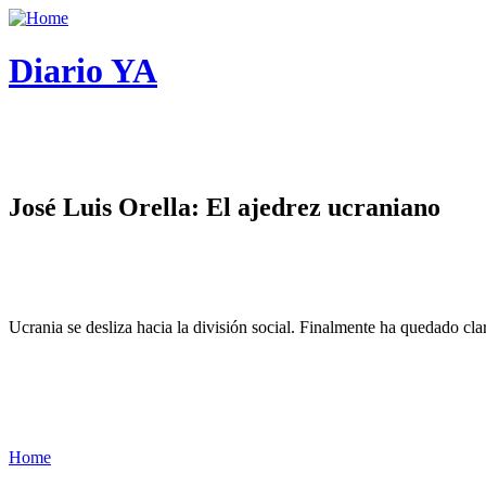
Diario YA
José Luis Orella: El ajedrez ucraniano
Ucrania se desliza hacia la división social. Finalmente ha quedado cl
Home