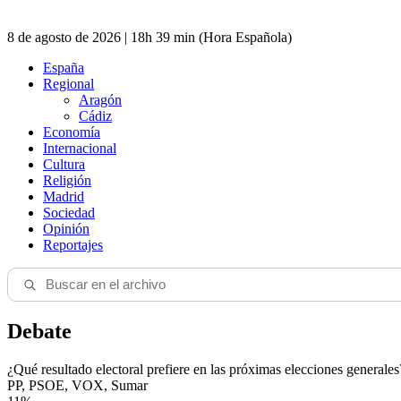
8 de agosto de 2026 | 18h 39 min (Hora Española)
España
Regional
Aragón
Cádiz
Economía
Internacional
Cultura
Religión
Madrid
Sociedad
Opinión
Reportajes
Debate
¿Qué resultado electoral prefiere en las próximas elecciones generales
PP, PSOE, VOX, Sumar