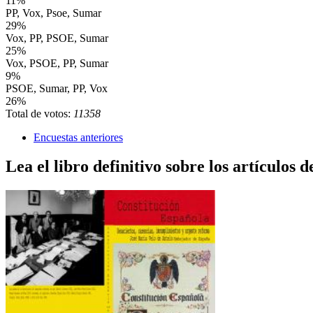
11%
PP, Vox, Psoe, Sumar
29%
Vox, PP, PSOE, Sumar
25%
Vox, PSOE, PP, Sumar
9%
PSOE, Sumar, PP, Vox
26%
Total de votos:
11358
Encuestas anteriores
Lea el libro definitivo sobre los artículos d