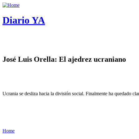
Diario YA
José Luis Orella: El ajedrez ucraniano
Ucrania se desliza hacia la división social. Finalmente ha quedado cl
Home