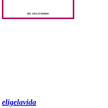
eligelavida