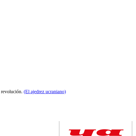
a revolución.
(El ajedrez ucraniano)