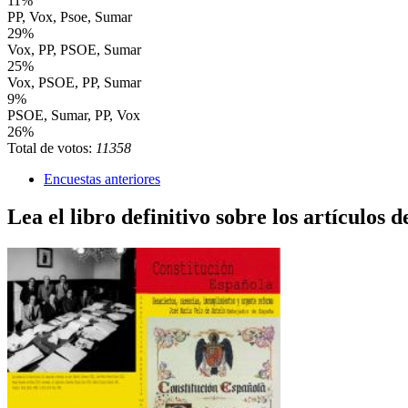
11%
PP, Vox, Psoe, Sumar
29%
Vox, PP, PSOE, Sumar
25%
Vox, PSOE, PP, Sumar
9%
PSOE, Sumar, PP, Vox
26%
Total de votos:
11358
Encuestas anteriores
Lea el libro definitivo sobre los artículos d