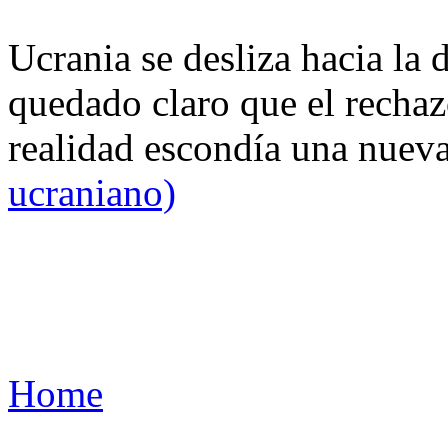
Ucrania se desliza hacia la 
quedado claro que el rechaz
realidad escondía una nuev
ucraniano)
Home