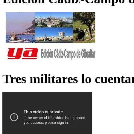
Tres militares lo cuent