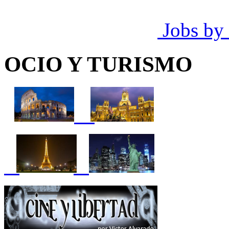
Jobs by
OCIO Y TURISMO