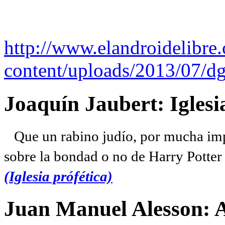
http://www.elandroidelibre
content/uploads/2013/07/dg
Joaquín Jaubert: Iglesi
Que un rabino judío, por mucha imp
sobre la bondad o no de Harry Potter l
(Iglesia prófética)
Juan Manuel Alesson: 