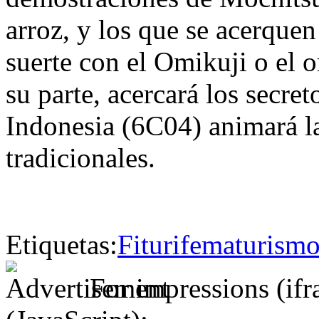
arroz, y los que se acerque
suerte con el Omikuji o el 
su parte, acercará los secret
Indonesia (6C04) animará l
tradicionales.
Etiquetas:
Fitur
ifema
turism
For impressions (if