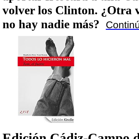
volver los Clinton. ¿Otra
no hay nadie más?
Contin
Edición Cádiz-Campo d