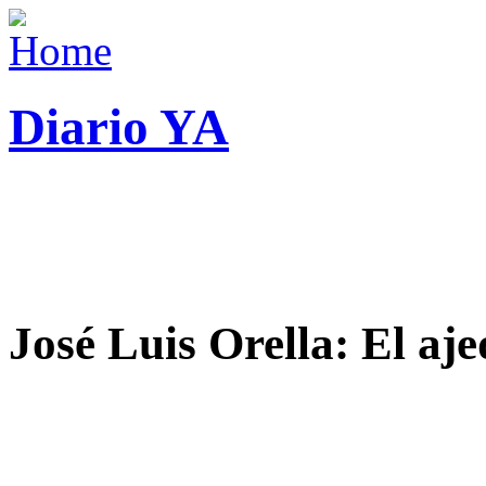
Diario YA
José Luis Orella: El aj