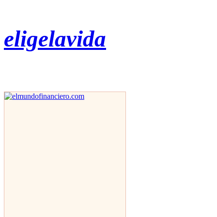
eligelavida