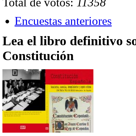
Total de votos:
11358
Encuestas anteriores
Lea el libro definitivo s
Constitución