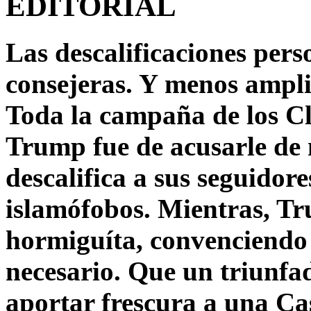
EDITORIAL
Las descalificaciones pers
consejeras. Y menos ampli
Toda la campaña de los C
Trump fue de acusarle de 
descalifica a sus seguido
islamófobos. Mientras, T
hormiguíta, convenciendo 
necesario. Que un triunfa
aportar frescura a una C