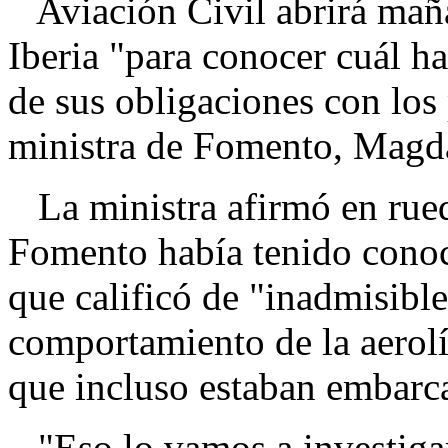
Aviación Civil abrirá maña
Iberia "para conocer cuál h
de sus obligaciones con los
ministra de Fomento, Magd
La ministra afirmó en rued
Fomento había tenido conoc
que calificó de "inadmisibles
comportamiento de la aerolí
que incluso estaban embarc
"Eso lo vamos a investigar