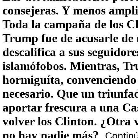
consejeras. Y menos ampli
Toda la campaña de los C
Trump fue de acusarle de 
descalifica a sus seguido
islamófobos. Mientras, T
hormiguíta, convenciendo 
necesario. Que un triunfa
aportar frescura a una C
volver los Clinton. ¿Otra
no hay nadie más?
Contin