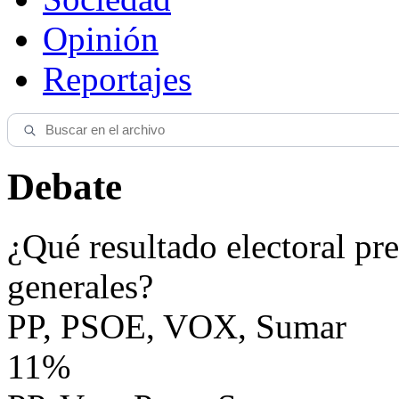
Opinión
Reportajes
Debate
¿Qué resultado electoral pre
generales?
PP, PSOE, VOX, Sumar
11%