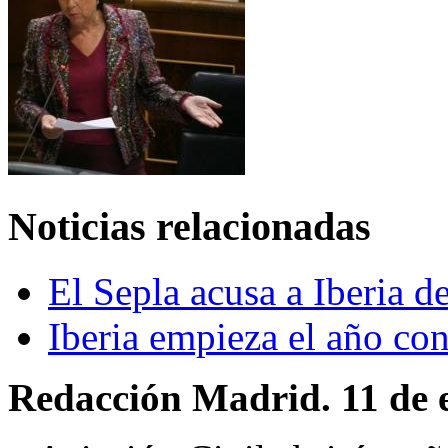
Noticias relacionadas
El Sepla acusa a Iberia d
Iberia empieza el año con
Redacción Madrid. 11 de 