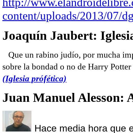
http://www.elandroidelibre
content/uploads/2013/07/dg
Joaquín Jaubert: Iglesi
Que un rabino judío, por mucha imp
sobre la bondad o no de Harry Potter l
(Iglesia prófética)
Juan Manuel Alesson: 
Hace media hora que el