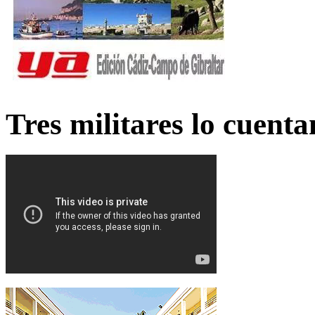
Tres militares lo cuent