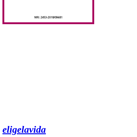
eligelavida