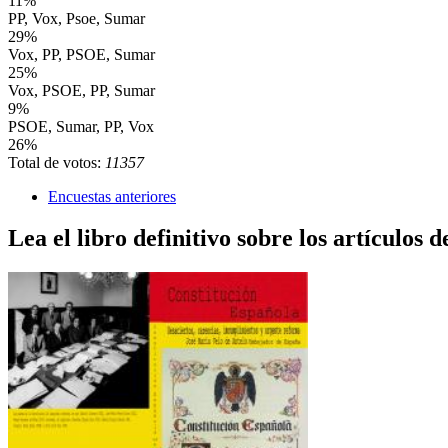
11%
PP, Vox, Psoe, Sumar
29%
Vox, PP, PSOE, Sumar
25%
Vox, PSOE, PP, Sumar
9%
PSOE, Sumar, PP, Vox
26%
Total de votos:
11357
Encuestas anteriores
Lea el libro definitivo sobre los artículos d