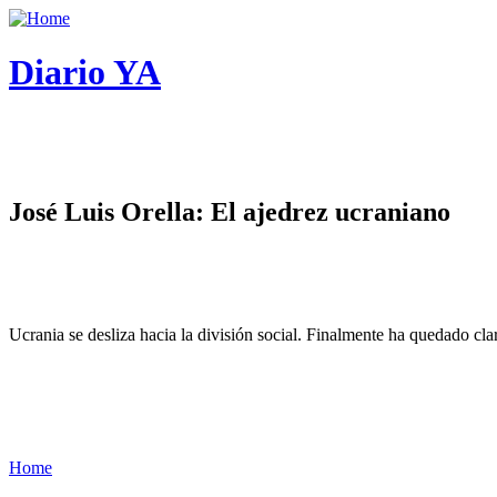
Diario YA
José Luis Orella: El ajedrez ucraniano
Ucrania se desliza hacia la división social. Finalmente ha quedado cl
Home