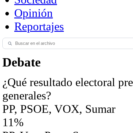
Opinión
Reportajes
Debate
¿Qué resultado electoral pre
generales?
PP, PSOE, VOX, Sumar
11%