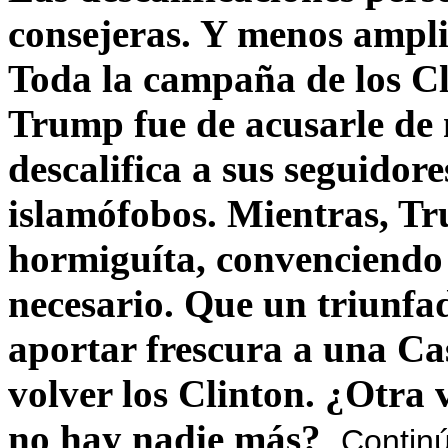
consejeras. Y menos ampli
Toda la campaña de los C
Trump fue de acusarle de 
descalifica a sus seguido
islamófobos. Mientras, T
hormiguíta, convenciendo 
necesario. Que un triunfa
aportar frescura a una C
volver los Clinton. ¿Otra
no hay nadie más?
Contin