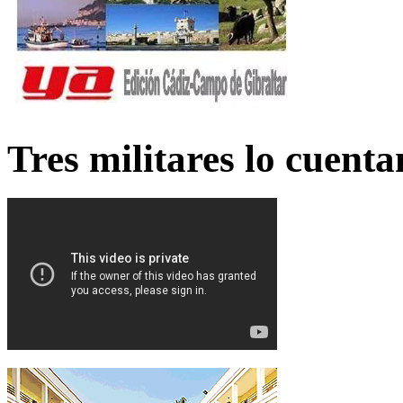
Tres militares lo cuent