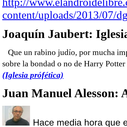
http://www.elandroidelibre
content/uploads/2013/07/dg
Joaquín Jaubert: Iglesi
Que un rabino judío, por mucha imp
sobre la bondad o no de Harry Potter l
(Iglesia prófética)
Juan Manuel Alesson: 
Hace media hora que el