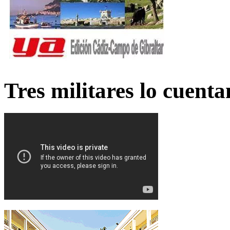
Tres militares lo cuent