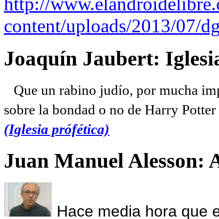
http://www.elandroidelibre
content/uploads/2013/07/dg
Joaquín Jaubert: Iglesi
Que un rabino judío, por mucha imp
sobre la bondad o no de Harry Potter l
(Iglesia prófética)
Juan Manuel Alesson: 
Hace media hora que el