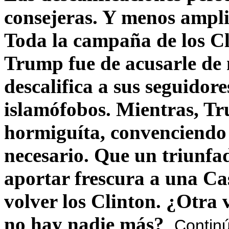
consejeras. Y menos ampli
Toda la campaña de los C
Trump fue de acusarle de 
descalifica a sus seguido
islamófobos. Mientras, T
hormiguíta, convenciendo 
necesario. Que un triunfa
aportar frescura a una C
volver los Clinton. ¿Otra
no hay nadie más?
Contin