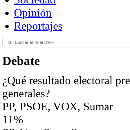
Opinión
Reportajes
Debate
¿Qué resultado electoral pre
generales?
PP, PSOE, VOX, Sumar
11%