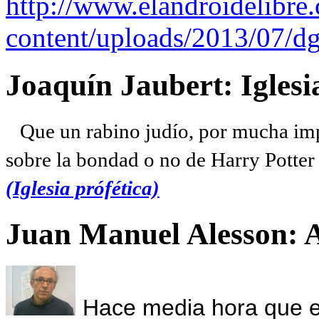
http://www.elandroidelibre
content/uploads/2013/07/dg
Joaquín Jaubert: Iglesi
Que un rabino judío, por mucha imp
sobre la bondad o no de Harry Potter l
(Iglesia prófética)
Juan Manuel Alesson: 
Hace media hora que el