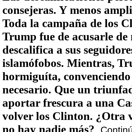
consejeras. Y menos ampli
Toda la campaña de los C
Trump fue de acusarle de 
descalifica a sus seguido
islamófobos. Mientras, T
hormiguíta, convenciendo 
necesario. Que un triunfa
aportar frescura a una C
volver los Clinton. ¿Otra
no hay nadie más?
Contin