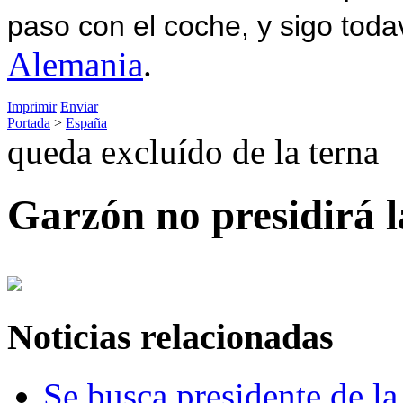
paso con el coche, y sigo toda
Alemania
.
Imprimir
Enviar
Portada
>
España
queda excluído de la terna
Garzón no presidirá 
Noticias relacionadas
Se busca presidente de l