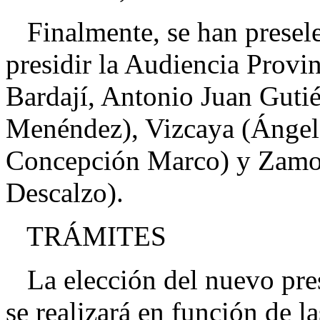
Finalmente, se han presele
presidir la Audiencia Provi
Bardají, Antonio Juan Gutié
Menéndez), Vizcaya (Ángel 
Concepción Marco) y Zamor
Descalzo).
TRÁMITES
La elección del nuevo pres
se realizará en función de l