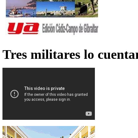
Tres militares lo cuent