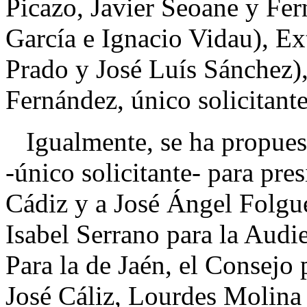
Picazo, Javier Seoane y Fer
García e Ignacio Vidau), E
Prado y José Luís Sánchez)
Fernández, único solicitante
Igualmente, se ha propuest
-único solicitante- para pre
Cádiz y a José Ángel Folgu
Isabel Serrano para la Audi
Para la de Jaén, el Consejo
José Cáliz, Lourdes Molina