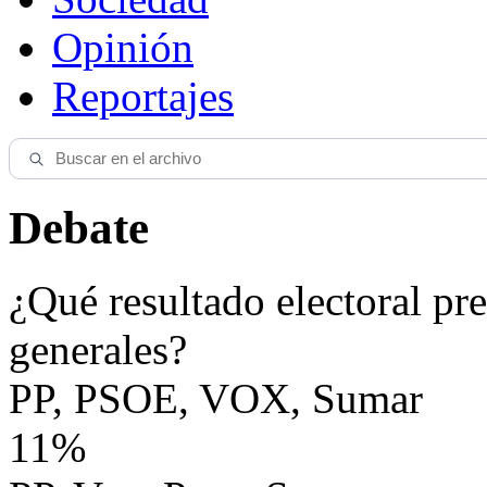
Opinión
Reportajes
Debate
¿Qué resultado electoral pre
generales?
PP, PSOE, VOX, Sumar
11%